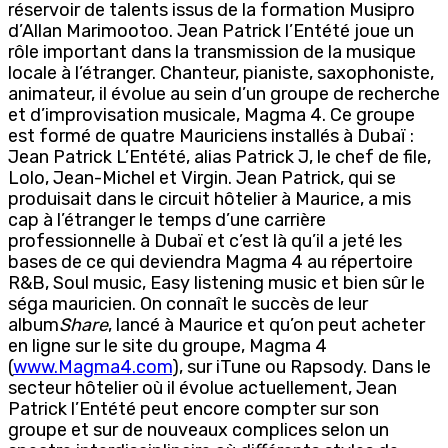
réservoir de talents issus de la formation Musipro
d’Allan Marimootoo. Jean Patrick l’Entété joue un
rôle important dans la transmission de la musique
locale à l’étranger. Chanteur, pianiste, saxophoniste,
animateur, il évolue au sein d’un groupe de recherche
et d’improvisation musicale, Magma 4. Ce groupe
est formé de quatre Mauriciens installés à Dubaï :
Jean Patrick L’Entété, alias Patrick J, le chef de file,
Lolo, Jean-Michel et Virgin. Jean Patrick, qui se
produisait dans le circuit hôtelier à Maurice, a mis
cap à l’étranger le temps d’une carrière
professionnelle à Dubaï et c’est là qu’il a jeté les
bases de ce qui deviendra Magma 4 au répertoire
R&B, Soul music, Easy listening music et bien sûr le
séga mauricien. On connaît le succès de leur
album
Share
, lancé à Maurice et qu’on peut acheter
en ligne sur le site du groupe, Magma 4
(
www.Magma4.com
), sur iTune ou Rapsody. Dans le
secteur hôtelier où il évolue actuellement, Jean
Patrick l’Entété peut encore compter sur son
groupe et sur de nouveaux complices selon un