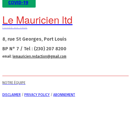
COVID-19
Le Mauricien ltd
Fondé en 1908
8, rue St Georges, Port Louis
BP N° 7 / Tel : (230) 207 8200
email:
lemauricien.redaction@gmail.com
NOTRE ÉQUIPE
DISCLAIMER
/
PRIVACY POLICY
/
ABONNEMENT