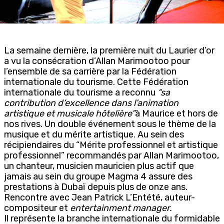
La semaine dernière, la première nuit du Laurier d’or
a vu la consécration d’Allan Marimootoo pour
l’ensemble de sa carrière par la Fédération
internationale du tourisme. Cette Fédération
internationale du tourisme a reconnu
“sa
contribution d’excellence dans l’animation
artistique et musicale hôtelière”
à Maurice et hors de
nos rives. Un double événement sous le thème de la
musique et du mérite artistique. Au sein des
récipiendaires du “Mérite professionnel et artistique
professionnel” recommandés par Allan Marimootoo,
un chanteur, musicien mauricien plus actif que
jamais au sein du groupe Magma 4 assure des
prestations à Dubaï depuis plus de onze ans.
Rencontre avec Jean Patrick L’Entété, auteur-
compositeur et
entertainment manager.
Il représente la branche internationale du formidable