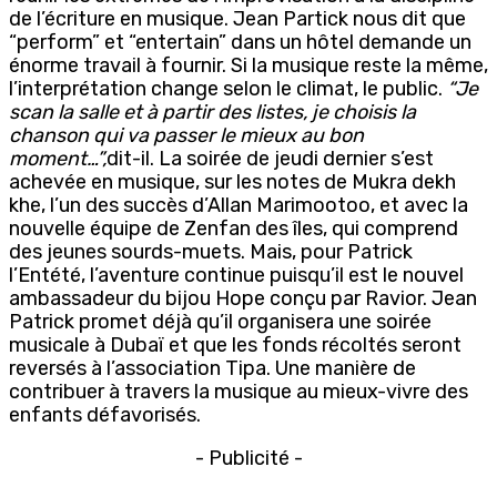
de l’écriture en musique. Jean Partick nous dit que
“perform” et “entertain” dans un hôtel demande un
énorme travail à fournir. Si la musique reste la même,
l’interprétation change selon le climat, le public.
“Je
scan la salle et à partir des listes, je choisis la
chanson qui va passer le mieux au bon
moment…”,
dit-il. La soirée de jeudi dernier s’est
achevée en musique, sur les notes de Mukra dekh
khe, l’un des succès d’Allan Marimootoo, et avec la
nouvelle équipe de Zenfan des îles, qui comprend
des jeunes sourds-muets. Mais, pour Patrick
l’Entété, l’aventure continue puisqu’il est le nouvel
ambassadeur du bijou Hope conçu par Ravior. Jean
Patrick promet déjà qu’il organisera une soirée
musicale à Dubaï et que les fonds récoltés seront
reversés à l’association Tipa. Une manière de
contribuer à travers la musique au mieux-vivre des
enfants défavorisés.
- Publicité -