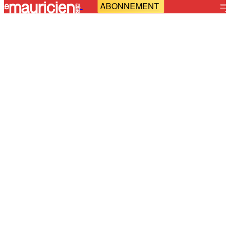
ABONNEMENT
-