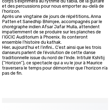
corps s’exprimera au rythme du tabla, de la guitare
et des percussions pour nous emporter au-delà de
l’horizon.
Après une vingtaine de jours de répétitions, Anna
Patten et Sanedhip Bhimjee, accompagnés par le
chorégraphe indien Afsar Jafar Mulla, attendent
impatiemment de se produire sur les planches de
l’IGCIC Auditorium à Phoenix. Ils conteront
ensemble l’histoire du kathak.
Hier, aujourd’hui et l’infini… C’est ainsi que les trois
danseurs parlent de l’évolution de cette danse
traditionnelle issue du nord de l’Inde. Intitulé Kshitij
(“Horizon”), ce spectacle qui a vu le jour à Maurice
traversera le temps pour démontrer que l’horizon n’a
pas de fin.
EN CONTINU
↻