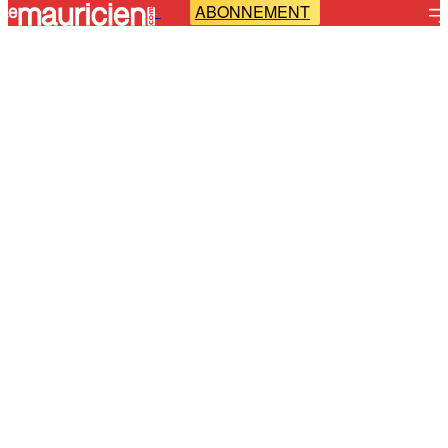
ABONNEMENT
-