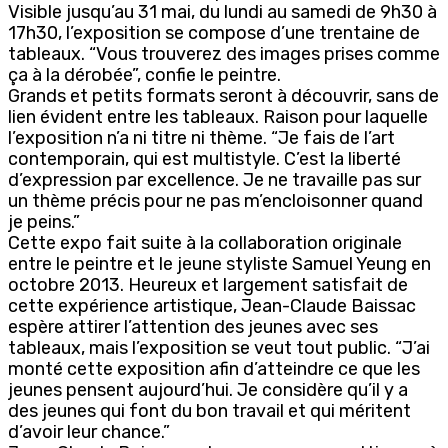
Visible jusqu’au 31 mai, du lundi au samedi de 9h30 à
17h30, l’exposition se compose d’une trentaine de
tableaux. “Vous trouverez des images prises comme
ça à la dérobée”, confie le peintre.
Grands et petits formats seront à découvrir, sans de
lien évident entre les tableaux. Raison pour laquelle
l’exposition n’a ni titre ni thème. “Je fais de l’art
contemporain, qui est multistyle. C’est la liberté
d’expression par excellence. Je ne travaille pas sur
un thème précis pour ne pas m’encloisonner quand
je peins.”
Cette expo fait suite à la collaboration originale
entre le peintre et le jeune styliste Samuel Yeung en
octobre 2013. Heureux et largement satisfait de
cette expérience artistique, Jean-Claude Baissac
espère attirer l’attention des jeunes avec ses
tableaux, mais l’exposition se veut tout public. “J’ai
monté cette exposition afin d’atteindre ce que les
jeunes pensent aujourd’hui. Je considère qu’il y a
des jeunes qui font du bon travail et qui méritent
d’avoir leur chance.”