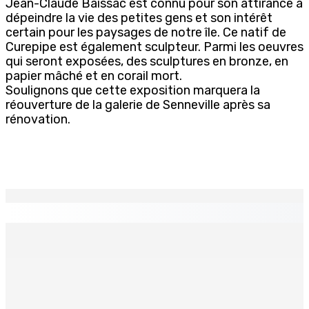
Jean-Claude Baissac est connu pour son attirance à
dépeindre la vie des petites gens et son intérêt
certain pour les paysages de notre île. Ce natif de
Curepipe est également sculpteur. Parmi les oeuvres
qui seront exposées, des sculptures en bronze, en
papier mâché et en corail mort.
Soulignons que cette exposition marquera la
réouverture de la galerie de Senneville après sa
rénovation.
EN CONTINU
↻
Port-Louis : Un jeune vend de la drogue près du
Marché Central
6 Août 2026 18h00