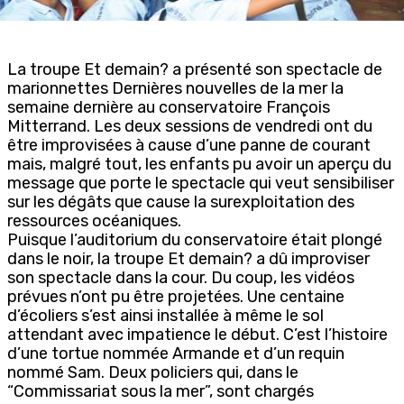
La troupe Et demain? a présenté son spectacle de
marionnettes Dernières nouvelles de la mer la
semaine dernière au conservatoire François
Mitterrand. Les deux sessions de vendredi ont du
être improvisées à cause d’une panne de courant
mais, malgré tout, les enfants pu avoir un aperçu du
message que porte le spectacle qui veut sensibiliser
sur les dégâts que cause la surexploitation des
ressources océaniques.
Puisque l’auditorium du conservatoire était plongé
dans le noir, la troupe Et demain? a dû improviser
son spectacle dans la cour. Du coup, les vidéos
prévues n’ont pu être projetées. Une centaine
d’écoliers s’est ainsi installée à même le sol
attendant avec impatience le début. C’est l’histoire
d’une tortue nommée Armande et d’un requin
nommé Sam. Deux policiers qui, dans le
“Commissariat sous la mer”, sont chargés