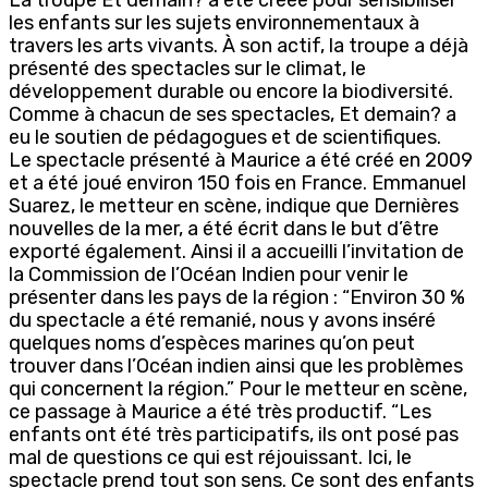
les enfants sur les sujets environnementaux à
travers les arts vivants. À son actif, la troupe a déjà
présenté des spectacles sur le climat, le
développement durable ou encore la biodiversité.
Comme à chacun de ses spectacles, Et demain? a
eu le soutien de pédagogues et de scientifiques.
Le spectacle présenté à Maurice a été créé en 2009
et a été joué environ 150 fois en France. Emmanuel
Suarez, le metteur en scène, indique que Dernières
nouvelles de la mer, a été écrit dans le but d’être
exporté également. Ainsi il a accueilli l’invitation de
la Commission de l’Océan Indien pour venir le
présenter dans les pays de la région : “Environ 30 %
du spectacle a été remanié, nous y avons inséré
quelques noms d’espèces marines qu’on peut
trouver dans l’Océan indien ainsi que les problèmes
qui concernent la région.” Pour le metteur en scène,
ce passage à Maurice a été très productif. “Les
enfants ont été très participatifs, ils ont posé pas
mal de questions ce qui est réjouissant. Ici, le
spectacle prend tout son sens. Ce sont des enfants