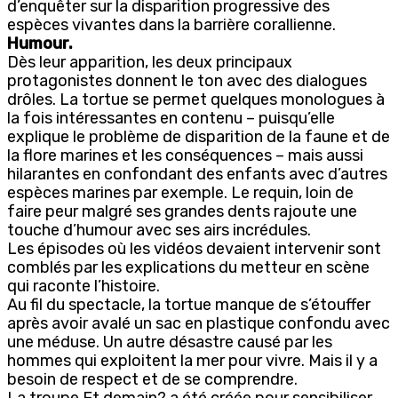
d’enquêter sur la disparition progressive des
espèces vivantes dans la barrière corallienne.
Humour.
Dès leur apparition, les deux principaux
protagonistes donnent le ton avec des dialogues
drôles. La tortue se permet quelques monologues à
la fois intéressantes en contenu – puisqu’elle
explique le problème de disparition de la faune et de
la flore marines et les conséquences – mais aussi
hilarantes en confondant des enfants avec d’autres
espèces marines par exemple. Le requin, loin de
faire peur malgré ses grandes dents rajoute une
touche d’humour avec ses airs incrédules.
Les épisodes où les vidéos devaient intervenir sont
comblés par les explications du metteur en scène
qui raconte l’histoire.
Au fil du spectacle, la tortue manque de s’étouffer
après avoir avalé un sac en plastique confondu avec
une méduse. Un autre désastre causé par les
hommes qui exploitent la mer pour vivre. Mais il y a
besoin de respect et de se comprendre.
La troupe Et demain? a été créée pour sensibiliser