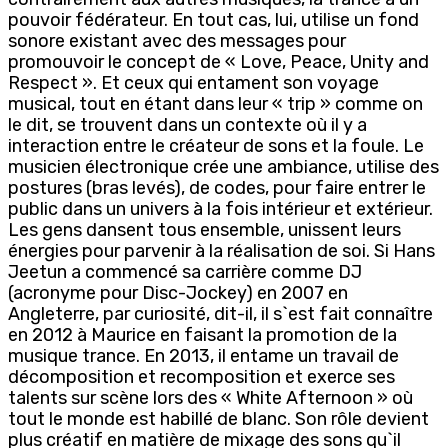
pouvoir fédérateur. En tout cas, lui, utilise un fond
sonore existant avec des messages pour
promouvoir le concept de « Love, Peace, Unity and
Respect ». Et ceux qui entament son voyage
musical, tout en étant dans leur « trip » comme on
le dit, se trouvent dans un contexte où il y a
interaction entre le créateur de sons et la foule. Le
musicien électronique crée une ambiance, utilise des
postures (bras levés), de codes, pour faire entrer le
public dans un univers à la fois intérieur et extérieur.
Les gens dansent tous ensemble, unissent leurs
énergies pour parvenir à la réalisation de soi. Si Hans
Jeetun a commencé sa carrière comme DJ
(acronyme pour Disc-Jockey) en 2007 en
Angleterre, par curiosité, dit-il, il s`est fait connaître
en 2012 à Maurice en faisant la promotion de la
musique trance. En 2013, il entame un travail de
décomposition et recomposition et exerce ses
talents sur scène lors des « White Afternoon » où
tout le monde est habillé de blanc. Son rôle devient
plus créatif en matière de mixage des sons qu`il