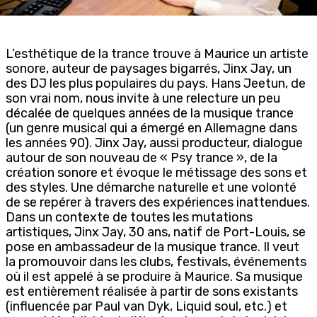
L’esthétique de la trance trouve à Maurice un artiste
sonore, auteur de paysages bigarrés, Jinx Jay, un
des DJ les plus populaires du pays. Hans Jeetun, de
son vrai nom, nous invite à une relecture un peu
décalée de quelques années de la musique trance
(un genre musical qui a émergé en Allemagne dans
les années 90). Jinx Jay, aussi producteur, dialogue
autour de son nouveau de « Psy trance », de la
création sonore et évoque le métissage des sons et
des styles. Une démarche naturelle et une volonté
de se repérer à travers des expériences inattendues.
Dans un contexte de toutes les mutations
artistiques, Jinx Jay, 30 ans, natif de Port-Louis, se
pose en ambassadeur de la musique trance. Il veut
la promouvoir dans les clubs, festivals, événements
où il est appelé à se produire à Maurice. Sa musique
est entièrement réalisée à partir de sons existants
(influencée par Paul van Dyk, Liquid soul, etc.) et