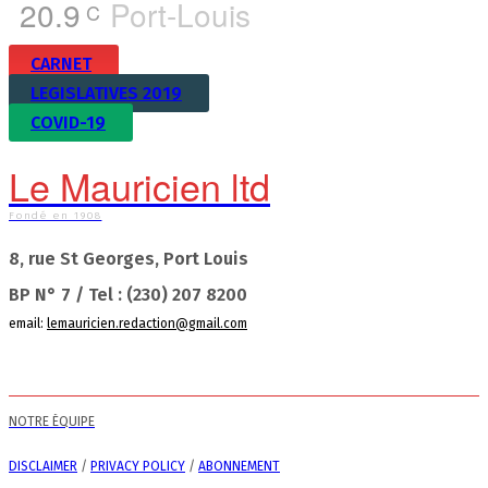
20.9
Port-Louis
C
CARNET
LEGISLATIVES 2019
COVID-19
Le Mauricien ltd
Fondé en 1908
8, rue St Georges, Port Louis
BP N° 7 / Tel : (230) 207 8200
email:
lemauricien.redaction@gmail.com
NOTRE ÉQUIPE
DISCLAIMER
/
PRIVACY POLICY
/
ABONNEMENT