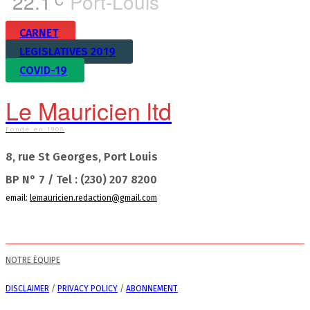
22.1
Port-Louis
CARNET
LEGISLATIVES 2019
COVID-19
Le Mauricien ltd
Fondé en 1908
8, rue St Georges, Port Louis
BP N° 7 / Tel : (230) 207 8200
email:
lemauricien.redaction@gmail.com
NOTRE ÉQUIPE
DISCLAIMER
/
PRIVACY POLICY
/
ABONNEMENT