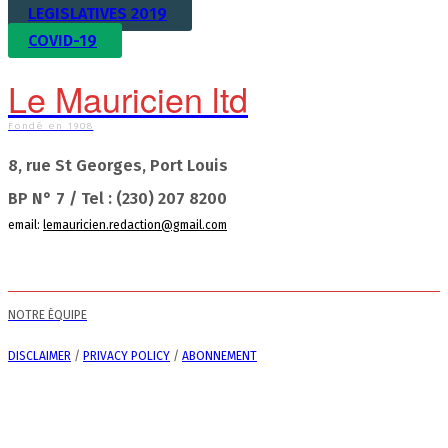
LEGISLATIVES 2019
COVID-19
Le Mauricien ltd
Fondé en 1908
8, rue St Georges, Port Louis
BP N° 7 / Tel : (230) 207 8200
email:
lemauricien.redaction@gmail.com
NOTRE ÉQUIPE
DISCLAIMER
/
PRIVACY POLICY
/
ABONNEMENT