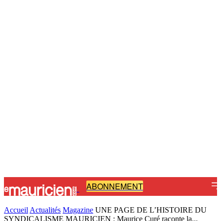
ABONNEMENT
-
Accueil
Actualités
Magazine
UNE PAGE DE L’HISTOIRE DU
SYNDICALISME MAURICIEN : Maurice Curé raconte la...