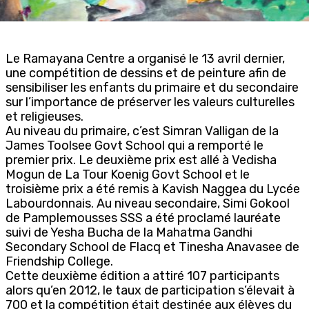
Le Ramayana Centre a organisé le 13 avril dernier,
une compétition de dessins et de peinture afin de
sensibiliser les enfants du primaire et du secondaire
sur l’importance de préserver les valeurs culturelles
et religieuses.
Au niveau du primaire, c’est Simran Valligan de la
James Toolsee Govt School qui a remporté le
premier prix. Le deuxième prix est allé à Vedisha
Mogun de La Tour Koenig Govt School et le
troisième prix a été remis à Kavish Naggea du Lycée
Labourdonnais. Au niveau secondaire, Simi Gokool
de Pamplemousses SSS a été proclamé lauréate
suivi de Yesha Bucha de la Mahatma Gandhi
Secondary School de Flacq et Tinesha Anavasee de
Friendship College.
Cette deuxième édition a attiré 107 participants
alors qu’en 2012, le taux de participation s’élevait à
700 et la compétition était destinée aux élèves du