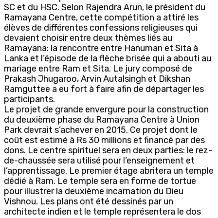
SC et du HSC. Selon Rajendra Arun, le président du
Ramayana Centre, cette compétition a attiré les
élèves de différentes confessions religieuses qui
devaient choisir entre deux thèmes liés au
Ramayana: la rencontre entre Hanuman et Sita à
Lanka et l’épisode de la flèche brisée qui a abouti au
mariage entre Ram et Sita. Le jury composé de
Prakash Jhugaroo, Arvin Autalsingh et Dikshan
Ramguttee a eu fort à faire afin de départager les
participants.
Le projet de grande envergure pour la construction
du deuxième phase du Ramayana Centre à Union
Park devrait s’achever en 2015. Ce projet dont le
coût est estimé à Rs 30 millions et financé par des
dons. Le centre spirituel sera en deux parties: le rez-
de-chaussée sera utilisé pour l’enseignement et
l’apprentissage. Le premier étage abritera un temple
dédié à Ram. Le temple sera en forme de tortue
pour illustrer la deuxième incarnation du Dieu
Vishnou. Les plans ont été dessinés par un
architecte indien et le temple représentera le dos