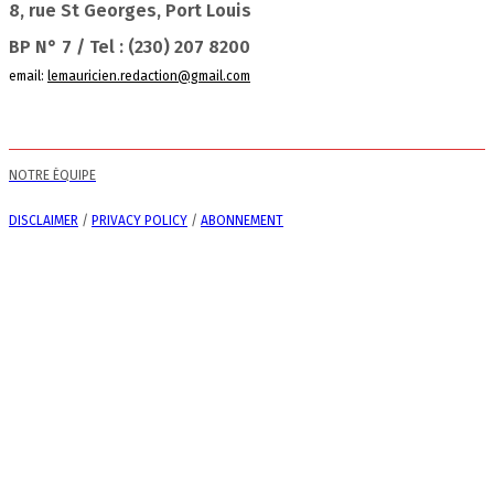
8, rue St Georges, Port Louis
BP N° 7 / Tel : (230) 207 8200
email:
lemauricien.redaction@gmail.com
NOTRE ÉQUIPE
DISCLAIMER
/
PRIVACY POLICY
/
ABONNEMENT