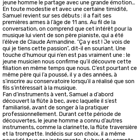
jeune homme le partage avec une grande émotion…
En toute modestie et avec une certaine timidité,
Samuel revient sur ses débuts : il a fait ses
premières armes à l’âge de 11 ans. Au fil de la
conversation, on comprend que cet intérêt pour la
musique lui vient de son père pianiste, qui a été
l’élève de Claude Armandine. “Ça y est ! Je vois de
qui je tiens cette passion”, dit-il en souriant. Une
touche d’humour qui n’en est pas vraiment une : le
jeune musicien nous confirme qu’il découvre cette
filiation en même temps que nous. C’est pourtant ce
même père qui l’a poussé, il y a des années, à
s’inscrire au conservatoire lorsqu’il a réalisé que son
fils s’intéressait à la musique.
Fan d’instruments à vent, Samuel a d’abord
découvert la flûte à bec, avec laquelle il s’est
familiarisé, avant de songer à la pratiquer
professionnellement. Durant cette période de
découvertes, le jeune homme a connu d’autres
instruments, comme la clarinette, la flûte traversière
et la trompette. Indécis sur son choix, il a même