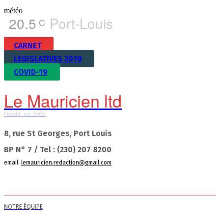
météo
20.5
Port-Louis
C
CARNET
LEGISLATIVES 2019
COVID-19
Le Mauricien ltd
Fondé en 1908
8, rue St Georges, Port Louis
BP N° 7 / Tel : (230) 207 8200
email:
lemauricien.redaction@gmail.com
NOTRE ÉQUIPE