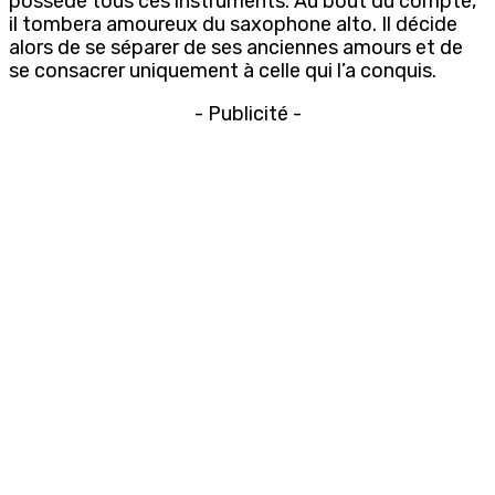
possédé tous ces instruments. Au bout du compte,
il tombera amoureux du saxophone alto. Il décide
alors de se séparer de ses anciennes amours et de
se consacrer uniquement à celle qui l’a conquis.
- Publicité -