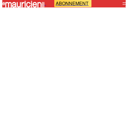
ABONNEMENT
-