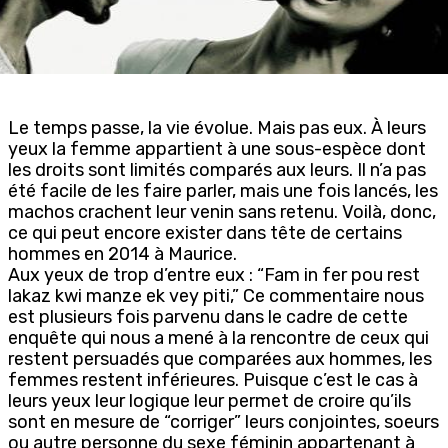
Le temps passe, la vie évolue. Mais pas eux. À leurs
yeux la femme appartient à une sous-espèce dont
les droits sont limités comparés aux leurs. Il n’a pas
été facile de les faire parler, mais une fois lancés, les
machos crachent leur venin sans retenu. Voilà, donc,
ce qui peut encore exister dans tête de certains
hommes en 2014 à Maurice.
Aux yeux de trop d’entre eux : “Fam in fer pou rest
lakaz kwi manze ek vey piti,” Ce commentaire nous
est plusieurs fois parvenu dans le cadre de cette
enquête qui nous a mené à la rencontre de ceux qui
restent persuadés que comparées aux hommes, les
femmes restent inférieures. Puisque c’est le cas à
leurs yeux leur logique leur permet de croire qu’ils
sont en mesure de “corriger” leurs conjointes, soeurs
ou autre personne du sexe féminin appartenant à