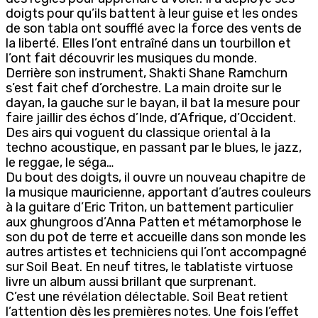
doigts pour qu’ils battent à leur guise et les ondes
de son tabla ont soufflé avec la force des vents de
la liberté. Elles l’ont entraîné dans un tourbillon et
l’ont fait découvrir les musiques du monde.
Derrière son instrument, Shakti Shane Ramchurn
s’est fait chef d’orchestre. La main droite sur le
dayan, la gauche sur le bayan, il bat la mesure pour
faire jaillir des échos d’Inde, d’Afrique, d’Occident.
Des airs qui voguent du classique oriental à la
techno acoustique, en passant par le blues, le jazz,
le reggae, le séga…
Du bout des doigts, il ouvre un nouveau chapitre de
la musique mauricienne, apportant d’autres couleurs
à la guitare d’Eric Triton, un battement particulier
aux ghungroos d’Anna Patten et métamorphose le
son du pot de terre et accueille dans son monde les
autres artistes et techniciens qui l’ont accompagné
sur Soil Beat. En neuf titres, le tablatiste virtuose
livre un album aussi brillant que surprenant.
C’est une révélation délectable. Soil Beat retient
l’attention dès les premières notes. Une fois l’effet