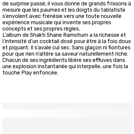
de surprise passé, il vous donne de grands frissons à
mesure que les paumes et les doigts du tablatiste
s’envolent avec frénésie vers une toute nouvelle
expérience musicale qui invente ses propres
concepts et ses propres règles.
L’album de Shakti Shane Ramchurn a la richesse et
l’intensité d’un cocktail dosé pour être à la fois doux
et piquant. Il s’avale cul sec. Sans glaçon ni fioritures
pour que rien n’altère sa saveur naturellement riche.
Chacun de ses ingrédients libère ses effluves dans
une explosion instantanée qui interpelle, une fois la
touche Play enfoncée.
EN CONTINU
↻
Kugan Parapen, Junior Minister à la Sécurité sociale «
Le processus de décolonisation est toujours inachevé