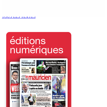
PMQT | Projets d’infrastructure accélérés — Une
Project Monitoring and Implementation Unit en vue
6 Août 2026 10h00
TOUS LES TEXTES