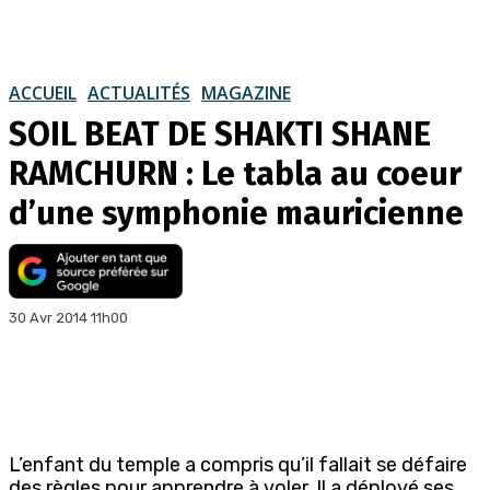
ACCUEIL
ACTUALITÉS
MAGAZINE
SOIL BEAT DE SHAKTI SHANE
RAMCHURN : Le tabla au coeur
d’une symphonie mauricienne
30 Avr 2014 11h00
L’enfant du temple a compris qu’il fallait se défaire
des règles pour apprendre à voler. Il a déployé ses