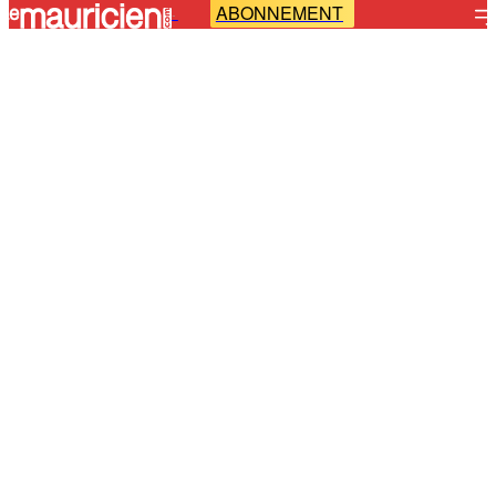
ABONNEMENT
-