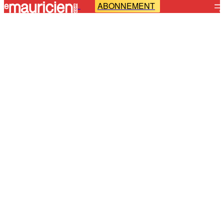
ABONNEMENT
-