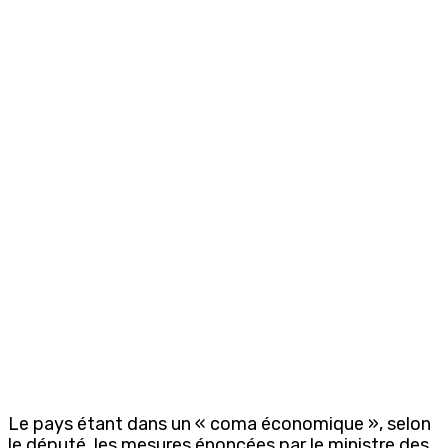
Le pays étant dans un « coma économique », selon
le député, les mesures énoncées par le ministre des