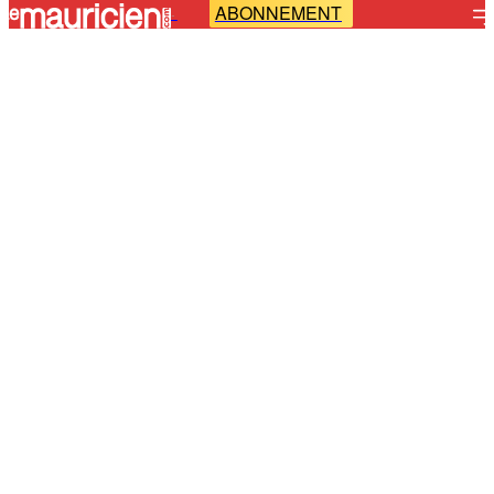
ABONNEMENT
-