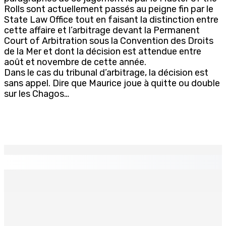
Rolls sont actuellement passés au peigne fin par le
State Law Office tout en faisant la distinction entre
cette affaire et l’arbitrage devant la Permanent
Court of Arbitration sous la Convention des Droits
de la Mer et dont la décision est attendue entre
août et novembre de cette année.
Dans le cas du tribunal d’arbitrage, la décision est
sans appel. Dire que Maurice joue à quitte ou double
sur les Chagos…
EN CONTINU
↻
PLAISANCE — Station expérimentale : Un verger
stratégique au nom de la sécurité alimentaire
8 Août 2026 13h00