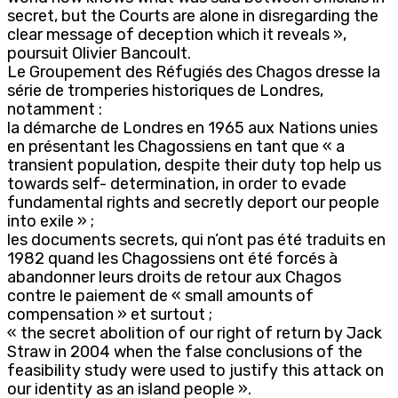
secret, but the Courts are alone in disregarding the
clear message of deception which it reveals »,
poursuit Olivier Bancoult.
Le Groupement des Réfugiés des Chagos dresse la
série de tromperies historiques de Londres,
notamment :
la démarche de Londres en 1965 aux Nations unies
en présentant les Chagossiens en tant que « a
transient population, despite their duty top help us
towards self- determination, in order to evade
fundamental rights and secretly deport our people
into exile » ;
les documents secrets, qui n’ont pas été traduits en
1982 quand les Chagossiens ont été forcés à
abandonner leurs droits de retour aux Chagos
contre le paiement de « small amounts of
compensation » et surtout ;
« the secret abolition of our right of return by Jack
Straw in 2004 when the false conclusions of the
feasibility study were used to justify this attack on
our identity as an island people ».