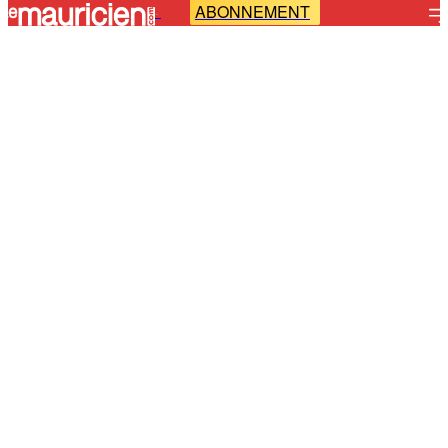
ABONNEMENT
-