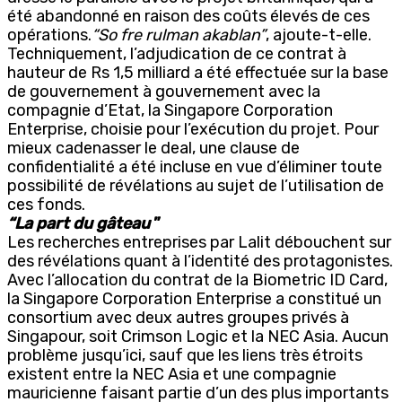
été abandonné en raison des coûts élevés de ces
opérations.
“So fre rulman akablan”
, ajoute-t-elle.
Techniquement, l’adjudication de ce contrat à
hauteur de Rs 1,5 milliard a été effectuée sur la base
de gouvernement à gouvernement avec la
compagnie d’Etat, la Singapore Corporation
Enterprise, choisie pour l’exécution du projet. Pour
mieux cadenasser le deal, une clause de
confidentialité a été incluse en vue d’éliminer toute
possibilité de révélations au sujet de l’utilisation de
ces fonds.
“La part du gâteau
”
Les recherches entreprises par Lalit débouchent sur
des révélations quant à l’identité des protagonistes.
Avec l’allocation du contrat de la Biometric ID Card,
la Singapore Corporation Enterprise a constitué un
consortium avec deux autres groupes privés à
Singapour, soit Crimson Logic et la NEC Asia. Aucun
problème jusqu’ici, sauf que les liens très étroits
existent entre la NEC Asia et une compagnie
mauricienne faisant partie d’un des plus importants