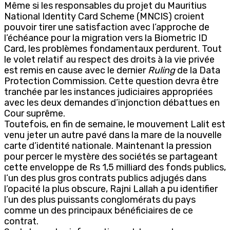
Même si les responsables du projet du Mauritius
National Identity Card Scheme (MNCIS) croient
pouvoir tirer une satisfaction avec l’approche de
l’échéance pour la migration vers la Biometric ID
Card, les problèmes fondamentaux perdurent. Tout
le volet relatif au respect des droits à la vie privée
est remis en cause avec le dernier
Ruling
de la Data
Protection Commission. Cette question devra être
tranchée par les instances judiciaires appropriées
avec les deux demandes d’injonction débattues en
Cour suprême.
Toutefois, en fin de semaine, le mouvement Lalit est
venu jeter un autre pavé dans la mare de la nouvelle
carte d’identité nationale. Maintenant la pression
pour percer le mystère des sociétés se partageant
cette enveloppe de Rs 1,5 milliard des fonds publics,
l’un des plus gros contrats publics adjugés dans
l’opacité la plus obscure, Rajni Lallah a pu identifier
l’un des plus puissants conglomérats du pays
comme un des principaux bénéficiaires de ce
contrat.