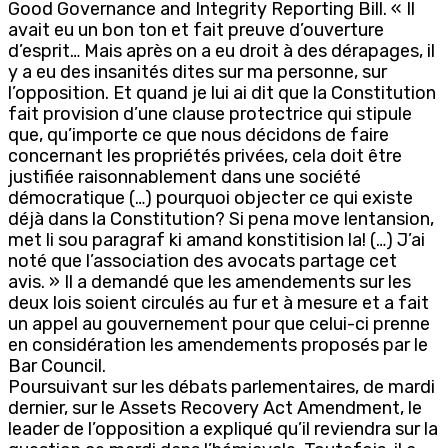
Good Governance and Integrity Reporting Bill. « Il
avait eu un bon ton et fait preuve d’ouverture
d’esprit… Mais après on a eu droit à des dérapages, il
y a eu des insanités dites sur ma personne, sur
l’opposition. Et quand je lui ai dit que la Constitution
fait provision d’une clause protectrice qui stipule
que, qu’importe ce que nous décidons de faire
concernant les propriétés privées, cela doit être
justifiée raisonnablement dans une société
démocratique (…) pourquoi objecter ce qui existe
déjà dans la Constitution? Si pena move lentansion,
met li sou paragraf ki amand konstitision la! (…) J’ai
noté que l’association des avocats partage cet
avis. » Il a demandé que les amendements sur les
deux lois soient circulés au fur et à mesure et a fait
un appel au gouvernement pour que celui-ci prenne
en considération les amendements proposés par le
Bar Council.
Poursuivant sur les débats parlementaires, de mardi
dernier, sur le Assets Recovery Act Amendment, le
leader de l’opposition a expliqué qu’il reviendra sur la