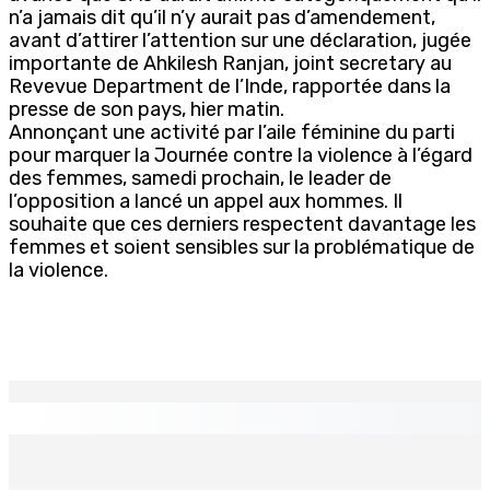
n’a jamais dit qu’il n’y aurait pas d’amendement,
avant d’attirer l’attention sur une déclaration, jugée
importante de Ahkilesh Ranjan, joint secretary au
Revevue Department de l’Inde, rapportée dans la
presse de son pays, hier matin.
Annonçant une activité par l’aile féminine du parti
pour marquer la Journée contre la violence à l’égard
des femmes, samedi prochain, le leader de
l’opposition a lancé un appel aux hommes. Il
souhaite que ces derniers respectent davantage les
femmes et soient sensibles sur la problématique de
la violence.
EN CONTINU
↻
ÉDUCATION — Fin de cycle secondaire : Octroi de 24