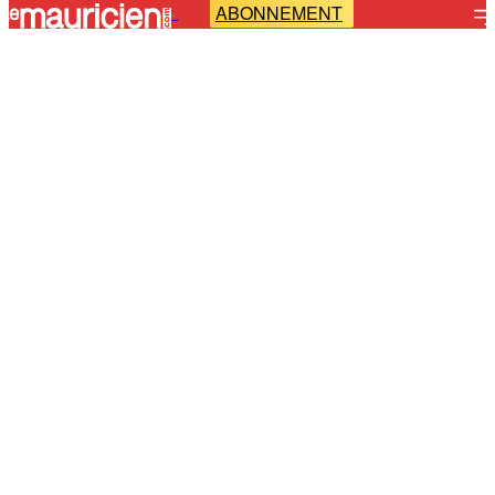
ABONNEMENT
-