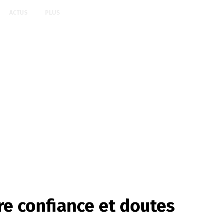
ACTUS
PLUS
e confiance et doutes