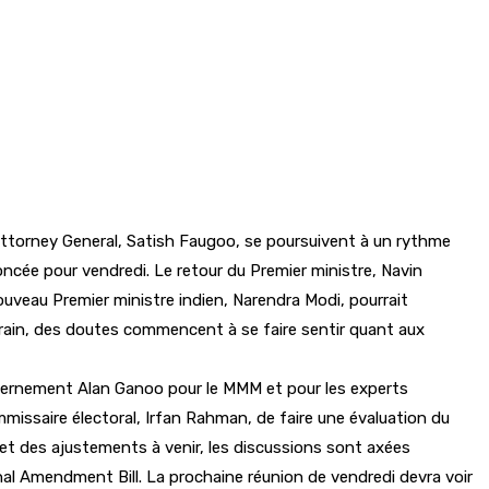
’Attorney General, Satish Faugoo, se poursuivent à un rythme
cée pour vendredi. Le retour du Premier ministre, Navin
veau Premier ministre indien, Narendra Modi, pourrait
errain, des doutes commencent à se faire sentir quant aux
ouvernement Alan Ganoo pour le MMM et pour les experts
ommissaire électoral, Irfan Rahman, de faire une évaluation du
s et des ajustements à venir, les discussions sont axées
nal Amendment Bill. La prochaine réunion de vendredi devra voir