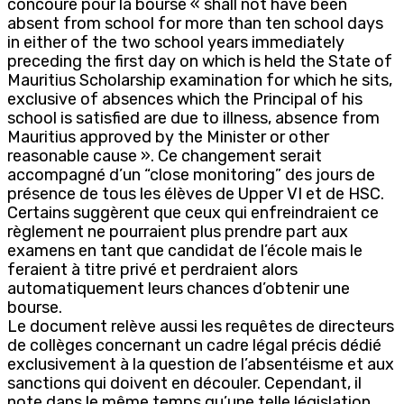
concoure pour la bourse « shall not have been
absent from school for more than ten school days
in either of the two school years immediately
preceding the first day on which is held the State of
Mauritius Scholarship examination for which he sits,
exclusive of absences which the Principal of his
school is satisfied are due to illness, absence from
Mauritius approved by the Minister or other
reasonable cause ». Ce changement serait
accompagné d’un “close monitoring” des jours de
présence de tous les élèves de Upper VI et de HSC.
Certains suggèrent que ceux qui enfreindraient ce
règlement ne pourraient plus prendre part aux
examens en tant que candidat de l’école mais le
feraient à titre privé et perdraient alors
automatiquement leurs chances d’obtenir une
bourse.
Le document relève aussi les requêtes de directeurs
de collèges concernant un cadre légal précis dédié
exclusivement à la question de l’absentéisme et aux
sanctions qui doivent en découler. Cependant, il
note dans le même temps qu’une telle législation