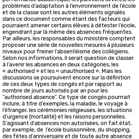
problèmes d’adaptation à l’environnement de l’école
et de la classe sont les autres éléments signalés
dans ce document comme étant des facteurs qui
pourraient amener certains élèves à détester l’école,
engendrant par là même des absences fréquentes.
Par ailleurs, les responsables du ministère comptent
proposer une série de nouvelles mesures à plusieurs
niveaux pour freiner l’absentéisme des collégiens.
Selon nos informations, il serait question de classer
à l’avenir les absences en deux catégories, les
« authorised » et les « unauthorised ». Mais les
discussions se poursuivent encore sur la définition
de ces deux types de congés et par rapport au
nombre de jours autorisés par an pour les
“authorised absence”. Ce type de congés pourrrait
inclure, à titre d’exemples, la maladie, le voyage à
l’étranger, les cérémonies religieuses, les situations
d’urgence (mortalité) et les raisons personnelles.
S’agissant d’absences non autorisées, on fait état,
par exemple, de l’école buissonnière, du shopping,
des fêtes d’anniversaire et de toute autre absence