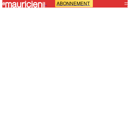
ABONNEMENT
-