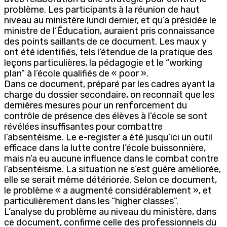
problème. Les participants à la réunion de haut
niveau au ministère lundi dernier, et qu’a présidée le
ministre de l’Éducation, auraient pris connaissance
des points saillants de ce document. Les maux y
ont été identifiés, tels l’étendue de la pratique des
leçons particulières, la pédagogie et le “working
plan” à l’école qualifiés de « poor ».
Dans ce document, préparé par les cadres ayant la
charge du dossier secondaire, on reconnaît que les
dernières mesures pour un renforcement du
contrôle de présence des élèves à l’école se sont
révélées insuffisantes pour combattre
l’absentéisme. Le e-register a été jusqu’ici un outil
efficace dans la lutte contre l’école buissonnière,
mais n’a eu aucune influence dans le combat contre
l’absentéisme. La situation ne s’est guère améliorée,
elle se serait même détériorée. Selon ce document,
le problème « a augmenté considérablement », et
particulièrement dans les “higher classes”.
L’analyse du problème au niveau du ministère, dans
ce document, confirme celle des professionnels du