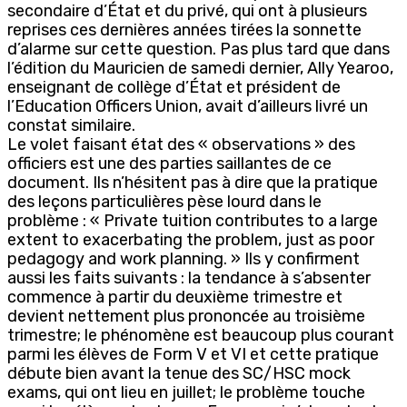
secondaire d’État et du privé, qui ont à plusieurs
reprises ces dernières années tirées la sonnette
d’alarme sur cette question. Pas plus tard que dans
l’édition du Mauricien de samedi dernier, Ally Yearoo,
enseignant de collège d’État et président de
l’Education Officers Union, avait d’ailleurs livré un
constat similaire.
Le volet faisant état des « observations » des
officiers est une des parties saillantes de ce
document. Ils n’hésitent pas à dire que la pratique
des leçons particulières pèse lourd dans le
problème : « Private tuition contributes to a large
extent to exacerbating the problem, just as poor
pedagogy and work planning. » Ils y confirment
aussi les faits suivants : la tendance à s’absenter
commence à partir du deuxième trimestre et
devient nettement plus prononcée au troisième
trimestre; le phénomène est beaucoup plus courant
parmi les élèves de Form V et VI et cette pratique
débute bien avant la tenue des SC/HSC mock
exams, qui ont lieu en juillet; le problème touche