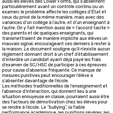
aussi les élèves des Lower Forms, qui s’absentent
particulièrement avant un contrôle continu ou un
examen; le problème affecte les collèges d’État et
ceux du privé de la même manière, mais avec des
variances d’un collège à l’autre, et d’un enseignant à
l’autre. On y fait mention aussi de « l’accord tacite »
des parents et de quelques enseignants, qui
transmettraient de manière implicite aux élèves un
mauvais signal, encourageant ces derniers à rester à
la maison. Le document souligne qu’il n’existe aucun
règlement donnant droit à un chef d’établissement
d’interdire un candidat ayant déjà payé les frais
d’examen de SC/HSC de participer à ces épreuves
pour cause d’absence fréquente. Ce manque de
mesures punitives peut encourager l’élève à
s’absenter davantage de l’école.
Les méthodes traditionnelles de l’enseignement et
l’absence d’interaction, qui donnent lieu à une
situation ennuyeuse en classe, pourraient aussi être
des facteurs de démotivation chez les élèves pour
se rendre à l’école. Le “bullying”, la faible
performance académique, les punitions sévères, les