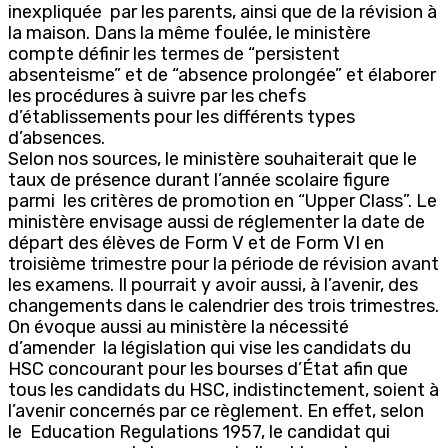
inexpliquée par les parents, ainsi que de la révision à
la maison. Dans la même foulée, le ministère
compte définir les termes de “persistent
absenteisme” et de “absence prolongée” et élaborer
les procédures à suivre par les chefs
d’établissements pour les différents types
d’absences.
Selon nos sources, le ministère souhaiterait que le
taux de présence durant l’année scolaire figure
parmi les critères de promotion en “Upper Class”. Le
ministère envisage aussi de réglementer la date de
départ des élèves de Form V et de Form VI en
troisième trimestre pour la période de révision avant
les examens. Il pourrait y avoir aussi, à l’avenir, des
changements dans le calendrier des trois trimestres.
On évoque aussi au ministère la nécessité
d’amender la législation qui vise les candidats du
HSC concourant pour les bourses d’État afin que
tous les candidats du HSC, indistinctement, soient à
l’avenir concernés par ce règlement. En effet, selon
le Education Regulations 1957, le candidat qui