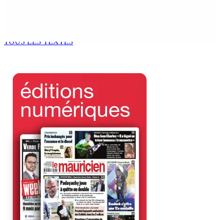
Kugan Parapen, Junior Minister à la Sécurité sociale «
Le processus de décolonisation est toujours inachevé
»
6 Août 2026 13h00
TOUS LES TEXTES