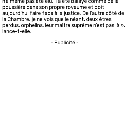
n’a même pas été élu. Il a été balayé comme de la
poussière dans son propre royaume et doit
aujourd’hui faire face à la justice. De l’autre côté de
la Chambre, je ne vois que le néant, deux êtres
perdus, orphelins, leur maître suprême n’est pas là »,
lance-t-elle.
- Publicité -