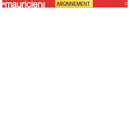
ABONNEMENT
-