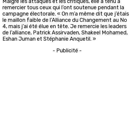
Malgré les attaques et les critiques, elle a tenu à
remercier tous ceux qui l’ont soutenue pendant la
campagne électorale. « On m’a même dit que j’étais
le maillon faible de l’Alliance du Changement au No
4, mais j’ai été élue en tête. Je remercie les leaders
de l’alliance, Patrick Assirvaden, Shakeel Mohamed,
Eshan Juman et Stéphanie Anquetil. »
- Publicité -