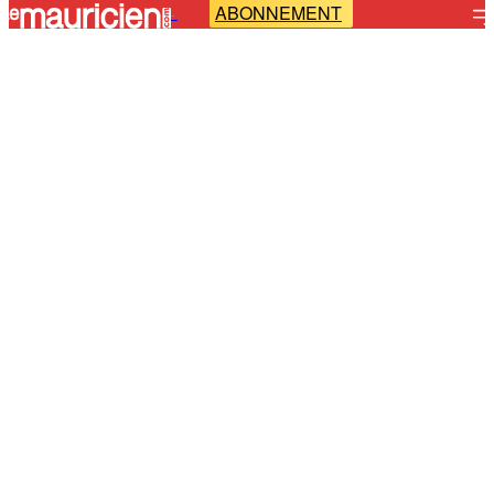
ABONNEMENT
-