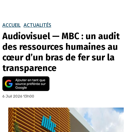
ACCUEIL
ACTUALITÉS
Audiovisuel — MBC : un audit
des ressources humaines au
cœur d’un bras de fer sur la
transparence
6 Juil 2026 13h00