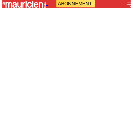
ABONNEMENT
-