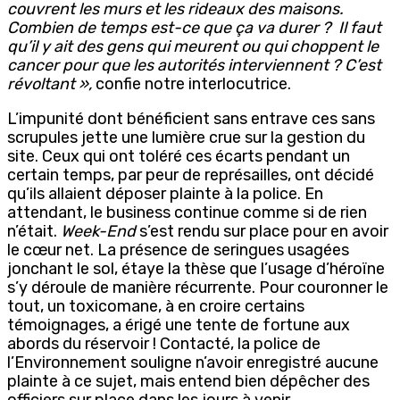
couvrent les murs et les rideaux des maisons.
Combien de temps est-ce que
ça va durer ?
Il faut
qu’il y ait des gens qui meurent ou qui choppent le
cancer pour que les autorités interviennent ? C’est
révoltant »,
confie notre interlocutrice.
L’impunité dont bénéficient sans entrave ces sans
scrupules jette une lumière crue sur la gestion du
site. Ceux qui ont toléré ces écarts pendant un
certain temps, par peur de représailles, ont décidé
qu’ils allaient déposer plainte à la police. En
attendant, le business continue comme si de rien
n’était.
Week-End
s’est rendu sur place pour en avoir
le cœur net. La présence de seringues usagées
jonchant le sol, étaye la thèse que l’usage d’héroïne
s’y déroule de manière récurrente. Pour couronner le
tout, un toxicomane, à en croire certains
témoignages, a érigé une tente de fortune aux
abords du réservoir ! Contacté, la police de
l’Environnement souligne n’avoir enregistré aucune
plainte à ce sujet, mais entend bien dépêcher des