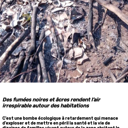
Des fumées noires et âcres rendent l’air
irrespirable autour des habitations
C’est une bombe écologique à retardement qui menace
d’exploser et de mettre en péril la santé et la vie de
dizaines de familles vivant autour de la zone abritant le