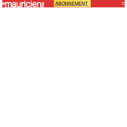
ABONNEMENT
-