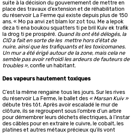
suite à la décision du gouvernement de mettre en
place des travaux d’extension et de réhabilitation
du réservoir La Ferme qui existe depuis plus de 150
ans. « Mo pa anvi zet blam lor zot tou. Me a lepok
deza ti ena boukou squatters ti pe bril Kuiv ek trafik
la drog ti pe prospéré.
Quand ils ont été délogés, la
CID a fait en sorte de les mettre hors d’état de
nuire, ainsi que les trafiquants et les toxicomanes.
Un mur a été érigé autour de la zone, mais cela ne
semble pas avoir refroidi les ardeurs de fauteurs de
troubles »,
confie un habitant.
Des vapeurs hautement toxiques
C’est la même rengaine tous les jours. Sur les rives
du réservoir La Ferme, le ballet des
« Marsan Kuiv »
débute très tôt. Après avoir escaladé le mur de
clôture, ils se regroupent sous l’ombre d’un arbre
pour démembrer leurs déchets électriques, à l’instar
des câbles pour en extraire le cuivre, le cobalt, les
platines et autres métaux précieux qu’ils vont