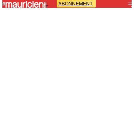
ABONNEMENT
-