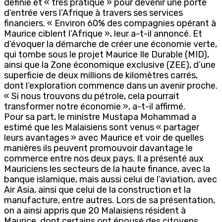
définie et « très pratique » pour devenir une porte
d’entrée vers l’Afrique à travers ses services
financiers. « Environ 60% des compagnies opérant à
Maurice ciblent l’Afrique », leur a-t-il annoncé. Et
d’évoquer la démarche de créer une économie verte,
qui tombe sous le projet Maurice Ile Durable (MID),
ainsi que la Zone économique exclusive (ZEE), d’une
superficie de deux millions de kilomètres carrés,
dont l’exploration commence dans un avenir proche.
« Si nous trouvons du pétrole, cela pourrait
transformer notre économie », a-t-il affirmé.
Pour sa part, le ministre Mustapa Mohammad a
estimé que les Malaisiens sont venus « partager
leurs avantages » avec Maurice et voir de quelles
manières ils peuvent promouvoir davantage le
commerce entre nos deux pays. Il a présenté aux
Mauriciens les secteurs de la haute finance, avec la
banque islamique, mais aussi celui de l’aviation, avec
Air Asia, ainsi que celui de la construction et la
manufacture, entre autres. Lors de sa présentation,
on a ainsi appris que 20 Malaisiens résident à
Maurice, dont certains ont épousé des citoyens