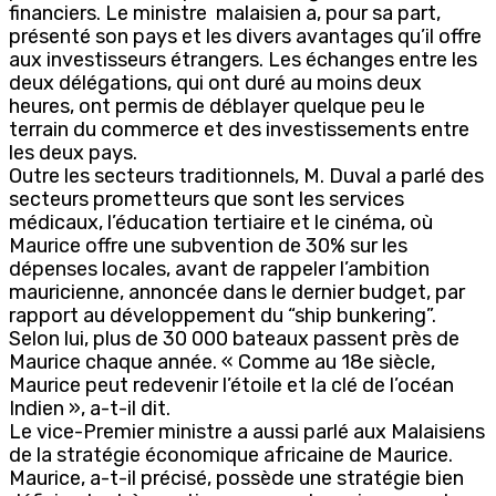
financiers. Le ministre malaisien a, pour sa part,
présenté son pays et les divers avantages qu’il offre
aux investisseurs étrangers. Les échanges entre les
deux délégations, qui ont duré au moins deux
heures, ont permis de déblayer quelque peu le
terrain du commerce et des investissements entre
les deux pays.
Outre les secteurs traditionnels, M. Duval a parlé des
secteurs prometteurs que sont les services
médicaux, l’éducation tertiaire et le cinéma, où
Maurice offre une subvention de 30% sur les
dépenses locales, avant de rappeler l’ambition
mauricienne, annoncée dans le dernier budget, par
rapport au développement du “ship bunkering”.
Selon lui, plus de 30 000 bateaux passent près de
Maurice chaque année. « Comme au 18e siècle,
Maurice peut redevenir l’étoile et la clé de l’océan
Indien », a-t-il dit.
Le vice-Premier ministre a aussi parlé aux Malaisiens
de la stratégie économique africaine de Maurice.
Maurice, a-t-il précisé, possède une stratégie bien