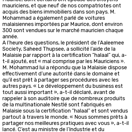
mauriciens, et que neuf de nos compatriotes ont
acquis des biens immobiliers dans son pays. M.
Mohammad a également parlé de voitures
malaisiennes importées par Maurice, dont environ
300 sont vendues sur le marché mauricien chaque
année.
A l’heure des questions, le président de l’Aaleemee
Society, Saheed Thupsee, a sollicité l’aide de la
Malaisie par rapport à la certification “halaal” qui, a-
t-il ajouté, est « mal comprise par les Mauriciens ».
M. Mohammad lui a répondu que la Malaisie dispose
effectivement d’une autorité dans le domaine et
qu’il est prêt à partager ses procédures avec les
autres pays. « Le développement du business est
tout aussi important », a-t-il déclaré, avant de
rappeler à son auditoire que de nombreux produits
de la multinationale Nestlé sont fabriqués en
Malaisie sous la certification “halaal” et sont vendus
partout à travers le monde. « Nous sommes prêts à
partager nos meilleures pratiques avec vous », a-t-il
lancé. C’est au ministre de l’Industrie et du