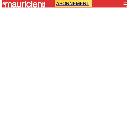
ABONNEMENT
-