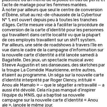
l’acte de mariage pour les femmes mariées.
À noter par ailleurs que seul le centre de conversion
d’Ébène, situé au rez-de-chaussée de la Cybertour
N° 1, est ouvert depuis peu à toutes les tranches
d’âges. Cette mesure vise à faciliter la procédure de
conversion de la carte d’identité pour les personnes
qui travaillent dans cette localité vu que la plupart
de ces employés travaillent sur un shift system.
Par ailleurs, une série de roadshows à travers l’île en
vue dans le cadre de la campagne d’information sur
la nouvelle carte d’identité a été lancée samedi à
Bagatelle. Des jeux, un spectacle musical avec
Steeve Augustin et ses danseuses, des sketches par
la troupe La Comédie Mauricienne, entre autres,
étaient au programme. Un séga sur la nouvelle carte
d’identité interprété par Roger Clency, intitulé «
Anou ale Mamalo » — que le ségatier a retravaillé — a
aussi été dévoilé. Cela n’a pas manqué d’inspirer
l’équipe du MNIS, qui a baptisé sa nouvelle
campagne sur la nouvelle carte d’identité « Anou
ale », lancée le même jour.