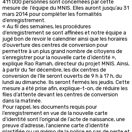
411 000 personnes sont concernées par cette
mesure de l’équipe du MNIS. Elles auront jusqu’au 31
mars 2014 pour compléter les formalités
d’enregistrement.
« Au fil des semaines, les procédures
d’enregistrement se sont affinées et notre équipe a
jugé bon de revoir le calendrier ainsi que les horaires
d’ouverture des centres de conversion pour
permettre à un plus grand nombre de citoyens de
s’enregistrer pour la nouvelle carte d’identité »,
explique Rao Ramah, directeur du projet MNIS. Ainsi,
à partir du 1er décembre, les dix centres de
conversion de l’île seront ouverts de 9 h à 17 h, du
lundi au dimanche. Ils seront fermés les jeudis. Cette
mesure a été prise afin, explique-t-on, de réduire les
files d’attente devant les centres de conversion
dans la matinée.
Pour rappel, les documents requis pour
l’enregistrement en vue de la nouvelle carte
d’identité sont l’original de l’acte de naissance, une
preuve d’adresse, l’ancienne carte d’identité
plastifiée ou un mémo de la police en cas de perte et