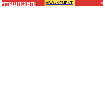
ABONNEMENT
-