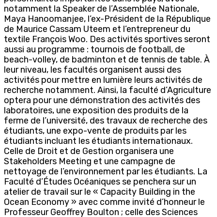
notamment la Speaker de l’Assemblée Nationale,
Maya Hanoomanjee, l’ex-Président de la République
de Maurice Cassam Uteem et l’entrepreneur du
textile François Woo. Des activités sportives seront
aussi au programme : tournois de football, de
beach-volley, de badminton et de tennis de table. À
leur niveau, les facultés organisent aussi des
activités pour mettre en lumière leurs activités de
recherche notamment. Ainsi, la faculté d’Agriculture
optera pour une démonstration des activités des
laboratoires, une exposition des produits de la
ferme de l’université, des travaux de recherche des
étudiants, une expo-vente de produits par les
étudiants incluant les étudiants internationaux.
Celle de Droit et de Gestion organisera une
Stakeholders Meeting et une campagne de
nettoyage de l’environnement par les étudiants. La
Faculté d’Études Océaniques se penchera sur un
atelier de travail sur le « Capacity Building in the
Ocean Economy » avec comme invité d’honneur le
Professeur Geoffrey Boulton ; celle des Sciences