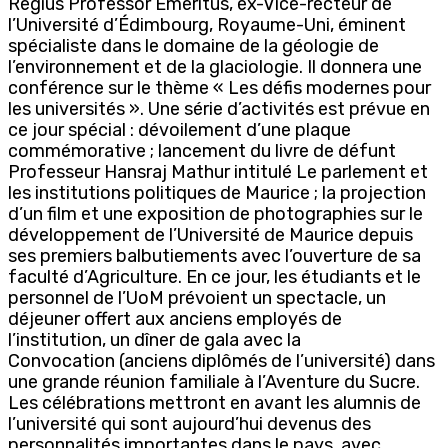
Regius Professor Emeritus, ex-Vice-recteur de
l’Université d’Édimbourg, Royaume-Uni, éminent
spécialiste dans le domaine de la géologie de
l’environnement et de la glaciologie. Il donnera une
conférence sur le thème « Les défis modernes pour
les universités ». Une série d’activités est prévue en
ce jour spécial : dévoilement d’une plaque
commémorative ; lancement du livre de défunt
Professeur Hansraj Mathur intitulé Le parlement et
les institutions politiques de Maurice ; la projection
d’un film et une exposition de photographies sur le
développement de l’Université de Maurice depuis
ses premiers balbutiements avec l’ouverture de sa
faculté d’Agriculture. En ce jour, les étudiants et le
personnel de l’UoM prévoient un spectacle, un
déjeuner offert aux anciens employés de
l’institution, un dîner de gala avec la
Convocation (anciens diplômés de l’université) dans
une grande réunion familiale à l’Aventure du Sucre.
Les célébrations mettront en avant les alumnis de
l’université qui sont aujourd’hui devenus des
personnalités importantes dans le pays, avec