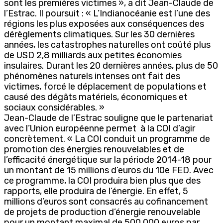
sont les premières victimes », a dit Jean-Claude de
l’Estrac. Il poursuit : « L’Indianocéanie est l’une des
régions les plus exposées aux conséquences des
dérèglements climatiques. Sur les 30 dernières
années, les catastrophes naturelles ont coûté plus
de USD 2,8 milliards aux petites économies
insulaires. Durant les 20 dernières années, plus de 50
phénomènes naturels intenses ont fait des
victimes, forcé le déplacement de populations et
causé des dégâts matériels, économiques et
sociaux considérables. »
Jean-Claude de l’Estrac souligne que le partenariat
avec l’Union européenne permet à la COI d’agir
concrètement. « La COI conduit un programme de
promotion des énergies renouvelables et de
l’efficacité énergétique sur la période 2014-18 pour
un montant de 15 millions d’euros du 10e FED. Avec
ce programme, la COI produira bien plus que des
rapports, elle produira de l’énergie. En effet, 5
millions d’euros sont consacrés au cofinancement
de projets de production d’énergie renouvelable
pour un montant maximal de 500 000 euros par