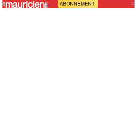
ABONNEMENT
-