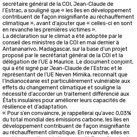
secrétaire général de la COI, Jean-Claude de
l’Estrac, a souligné que « les îles en développement
contribuent de façon insignifiante au réchauffement
climatique », avant d’ajouter que « celles-ci en sont
en revanche les premières victimes ».
La déclaration sur le climat a été adoptée par le
conseil des ministres de la COI en mai dernier à
Antananarivo, Madagascar, sur la base d’un projet
proposé par le secrétariat général de la COI et la
délégation de l’UE à Maurice. Le document conjoint,
qui a été signé par Jean-Claude de l’Estrac et le
représentant de l’UE Neven Mimika, reconnaît que
l’Indianocéanie est particulièrement vulnérable aux
effets du changement climatique et souligne la
nécessité d’accorder un traitement différencié aux
États insulaires pour améliorer leurs capacités de
résilience et d’adaptation.
« Pour s’en convaincre, je rappellerai qu’avec 0,03%
du total mondial des émissions carbone, les îles en
développement contribuent de façon insignifiante
au réchauffement climatique. En revanche, elles en