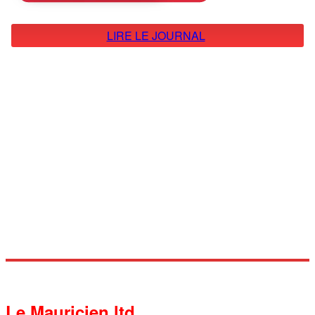
LIRE LE JOURNAL
Le Mauricien ltd