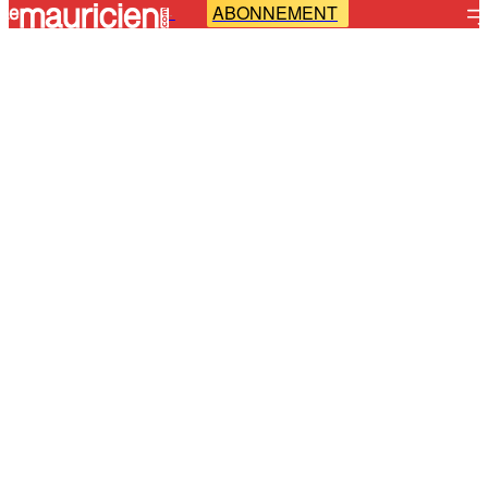
ABONNEMENT
-