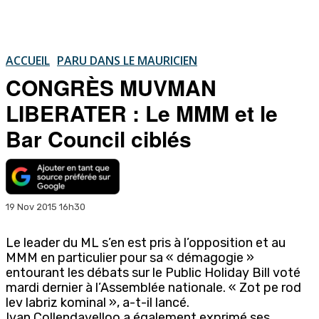
ACCUEIL
PARU DANS LE MAURICIEN
CONGRÈS MUVMAN
LIBERATER : Le MMM et le
Bar Council ciblés
19 Nov 2015 16h30
Le leader du ML s’en est pris à l’opposition et au
MMM en particulier pour sa « démagogie »
entourant les débats sur le Public Holiday Bill voté
mardi dernier à l’Assemblée nationale. « Zot pe rod
lev labriz kominal », a-t-il lancé.
Ivan Collendavelloo a également exprimé ses