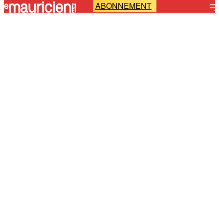
ABONNEMENT
-