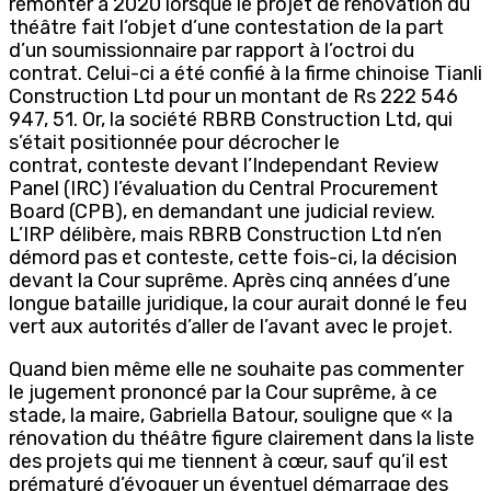
remonter à 2020 lorsque le projet de rénovation du
théâtre fait l’objet d’une contestation de la part
d’un soumissionnaire par rapport à l’octroi du
contrat. Celui-ci a été confié à la firme chinoise Tianli
Construction Ltd pour un montant de Rs 222 546
947, 51. Or, la société RBRB Construction Ltd, qui
s’était positionnée pour décrocher le
contrat, conteste devant l’Independant Review
Panel (IRC) l’évaluation du Central Procurement
Board (CPB), en demandant une judicial review.
L’IRP délibère, mais RBRB Construction Ltd n’en
démord pas et conteste, cette fois-ci, la décision
devant la Cour suprême. Après cinq années d’une
longue bataille juridique, la cour aurait donné le feu
vert aux autorités d’aller de l’avant avec le projet.
Quand bien même elle ne souhaite pas commenter
le jugement prononcé par la Cour suprême, à ce
stade, la maire, Gabriella Batour, souligne que « la
rénovation du théâtre figure clairement dans la liste
des projets qui me tiennent à cœur, sauf qu’il est
prématuré d’évoquer un éventuel démarrage des