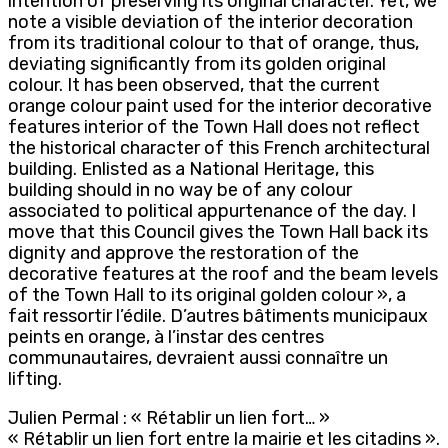
intention of preserving its original character. Yet, we
note a visible deviation of the interior decoration
from its traditional colour to that of orange, thus,
deviating significantly from its golden original
colour. It has been observed, that the current
orange colour paint used for the interior decorative
features interior of the Town Hall does not reflect
the historical character of this French architectural
building. Enlisted as a National Heritage, this
building should in no way be of any colour
associated to political appurtenance of the day. I
move that this Council gives the Town Hall back its
dignity and approve the restoration of the
decorative features at the roof and the beam levels
of the Town Hall to its original golden colour », a
fait ressortir l’édile. D’autres bâtiments municipaux
peints en orange, à l’instar des centres
communautaires, devraient aussi connaître un
lifting.
Julien Permal : « Rétablir un lien fort… »
« Rétablir un lien fort entre la mairie et les citadins ».