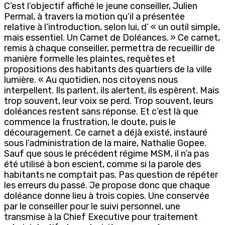
C’est l’objectif affiché le jeune conseiller, Julien
Permal, à travers la motion qu’il a présentée
relative à l’introduction, selon lui, d’ « un outil simple,
mais essentiel. Un Carnet de Doléances. » Ce carnet,
remis à chaque conseiller, permettra de recueillir de
manière formelle les plaintes, requêtes et
propositions des habitants des quartiers de la ville
lumière. « Au quotidien, nos citoyens nous
interpellent. Ils parlent, ils alertent, ils espèrent. Mais
trop souvent, leur voix se perd. Trop souvent, leurs
doléances restent sans réponse. Et c’est là que
commence la frustration, le doute, puis le
découragement. Ce carnet a déjà existé, instauré
sous l’administration de la maire, Nathalie Gopee.
Sauf que sous le précédent régime MSM, il n’a pas
été utilisé à bon escient, comme si la parole des
habitants ne comptait pas. Pas question de répéter
les erreurs du passé. Je propose donc que chaque
doléance donne lieu à trois copies. Une conservée
par le conseiller pour le suivi personnel, une
transmise à la Chief Executive pour traitement