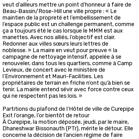
veut d’ailleurs mettre un point d’honneur à faire de
Beau-Bassin/Rose-Hill une ville propre : « Le
maintien de la propreté et l’embellissement de
l’espace public est un challenge permanent, comme
ça a toujours été le cas lorsque le MMM est aux
manettes. Avec nos alliés, l’objectif est clair.
Redonner aux villes sœurs leurs lettres de
noblesse. » La maire en veut pour preuve « la
campagne de nettoyage intensif, appelée à se
renouveler, dans tous les quartiers, comme à Camp
Levieux, de concert avec le ministère de
l’Environnement et Mauri-Facilities. Les
propriétaires de terrain en friche n’ont qu’à bien se
tenir. La mairie entend sévir avec force contre ceux
qui ne respectent pas les lois. »
Partitions du plafond de l’Hôtel de ville de Curepipe
Exit l’orange, l’or bientôt de retour
À Curepipe, la motion déposée, jeudi, par le maire,
Dhaneshwar Bissonauth (PTr), mérite le détour. Elle
concerne la décision de l’ancien régime de faire