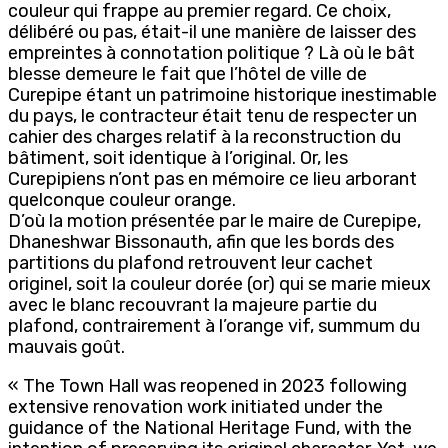
couleur qui frappe au premier regard. Ce choix,
délibéré ou pas, était-il une manière de laisser des
empreintes à connotation politique ? Là où le bât
blesse demeure le fait que l’hôtel de ville de
Curepipe étant un patrimoine historique inestimable
du pays, le contracteur était tenu de respecter un
cahier des charges relatif à la reconstruction du
bâtiment, soit identique à l’original. Or, les
Curepipiens n’ont pas en mémoire ce lieu arborant
quelconque couleur orange.
D’où la motion présentée par le maire de Curepipe,
Dhaneshwar Bissonauth, afin que les bords des
partitions du plafond retrouvent leur cachet
originel, soit la couleur dorée (or) qui se marie mieux
avec le blanc recouvrant la majeure partie du
plafond, contrairement à l’orange vif, summum du
mauvais goût.
« The Town Hall was reopened in 2023 following
extensive renovation work initiated under the
guidance of the National Heritage Fund, with the