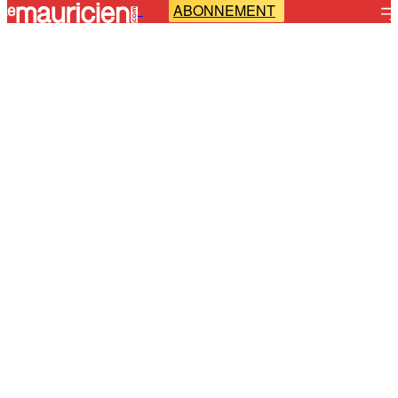
ABONNEMENT
-