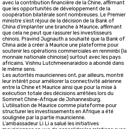
avec la contribution financière de la Chine, affirmant
que les opportunités de développement de la
coopération bilatérale sont nombreuses. Le Premier
ministre s’est réjoui de la décision de la Bank of
China d’implanter une branche à Maurice, affirmant
que cela ne peut que rassurer les investisseurs
chinois. Pravind Jugnauth a souhaité que la Bank of
China aide à créer à Maurice une plateforme pour
soutenir les opérations commerciales en renminbi (la
monnaie nationale chinoise) surtout avec les pays
africains. Vishnu Lutchmeenaraidoo a abondé dans
le même sens.
Les autorités mauriciennes ont, par ailleurs, montré
leur intérêt pour améliorer la connectivité aérienne
entre la Chine et Maurice ainsi que pour la mise à
exécution totale des décisions arrêtées lors du
Sommet Chine-Afrique de Johannesburg.
L’utilisation de Maurice comme plateforme pour
structurer les investissements en Afrique a été
soulignée par la partie mauricienne.
L’ambassadeur Li Li a salué les initiatives