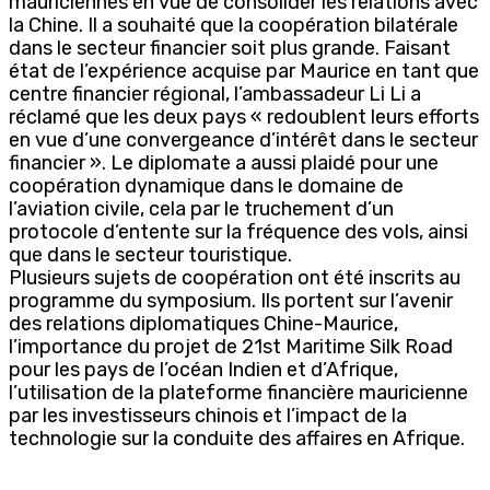
mauriciennes en vue de consolider les relations avec
la Chine. Il a souhaité que la coopération bilatérale
dans le secteur financier soit plus grande. Faisant
état de l’expérience acquise par Maurice en tant que
centre financier régional, l’ambassadeur Li Li a
réclamé que les deux pays « redoublent leurs efforts
en vue d’une convergeance d’intérêt dans le secteur
financier ». Le diplomate a aussi plaidé pour une
coopération dynamique dans le domaine de
l’aviation civile, cela par le truchement d’un
protocole d’entente sur la fréquence des vols, ainsi
que dans le secteur touristique.
Plusieurs sujets de coopération ont été inscrits au
programme du symposium. Ils portent sur l’avenir
des relations diplomatiques Chine-Maurice,
l’importance du projet de 21st Maritime Silk Road
pour les pays de l’océan Indien et d’Afrique,
l’utilisation de la plateforme financière mauricienne
par les investisseurs chinois et l’impact de la
technologie sur la conduite des affaires en Afrique.