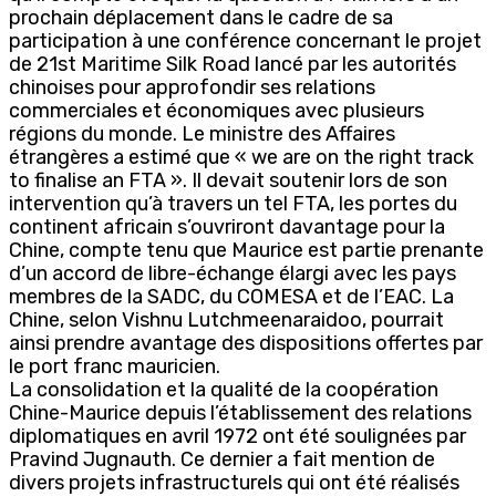
prochain déplacement dans le cadre de sa
participation à une conférence concernant le projet
de 21st Maritime Silk Road lancé par les autorités
chinoises pour approfondir ses relations
commerciales et économiques avec plusieurs
régions du monde. Le ministre des Affaires
étrangères a estimé que « we are on the right track
to finalise an FTA ». Il devait soutenir lors de son
intervention qu’à travers un tel FTA, les portes du
continent africain s’ouvriront davantage pour la
Chine, compte tenu que Maurice est partie prenante
d’un accord de libre-échange élargi avec les pays
membres de la SADC, du COMESA et de l’EAC. La
Chine, selon Vishnu Lutchmeenaraidoo, pourrait
ainsi prendre avantage des dispositions offertes par
le port franc mauricien.
La consolidation et la qualité de la coopération
Chine-Maurice depuis l’établissement des relations
diplomatiques en avril 1972 ont été soulignées par
Pravind Jugnauth. Ce dernier a fait mention de
divers projets infrastructurels qui ont été réalisés