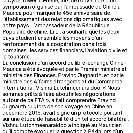
la Cybertower 1, Ébène, lors de l’ouverture d’un
symposium organisé par l’ambassade de Chine à
Maurice pour marquer le 45e anniversaire de
l’établissement des relations diplomatiques avec
notre pays. L’ambassadeur de la République
Populaire de chine, Li Li, a souhaité que les deux
pays étudient ensemble les moyens d’un
renforcement de la coopération dans trois
domaines : les services financiers, l’aviation civile et
le tourisme.
La conclusion d’un accord de libre-échange Chine-
Maurice a été évoquée et par le Premier ministre et
ministre des Finances, Pravind Jugnauth, et par le
ministre des Affaires étrangères et du Commerce
international, Vishnu Lutchmeenaraidoo. « Nous
sommes prêts à faire aboutir les négociations
autour de ce FTA », a fait comprendre Pravind
Jugnauth qui, lors de son voyage en Chine en
décembre 2016, avait signé un protocole portant
sur une étude de faisabilité d’un tel accord bilatéral.
Vishnu Lutchmeenaraidoo a indiqué au Mauricien
qu’il compte évoquer la question à Pékin lors d’un