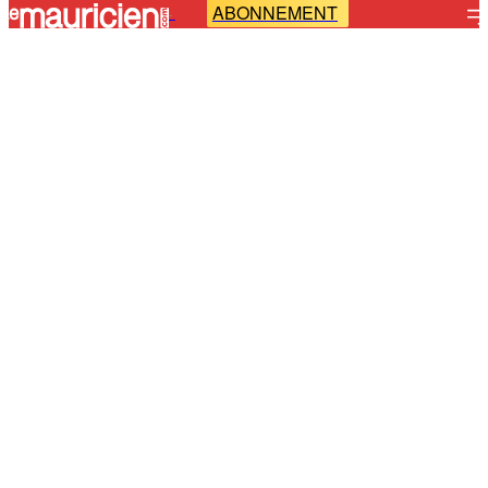
ABONNEMENT
-