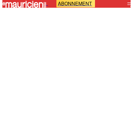
ABONNEMENT
-