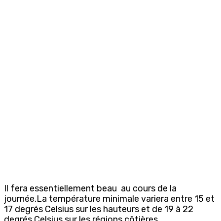
Il fera essentiellement beau au cours de la
journée.La température minimale variera entre 15 et
17 degrés Celsius sur les hauteurs et de 19 à 22
degrés Celsius sur les régions côtières.