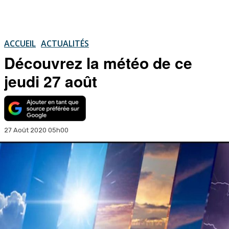
ACCUEIL
ACTUALITÉS
Découvrez la météo de ce
jeudi 27 août
27 Août 2020 05h00