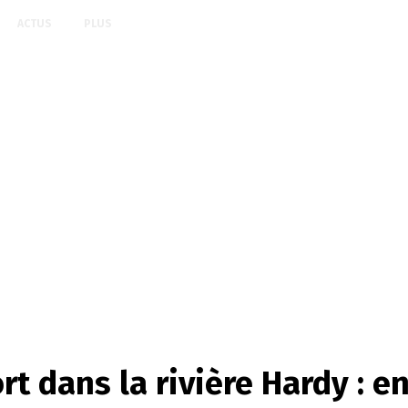
ACTUS
PLUS
t dans la rivière Hardy : 