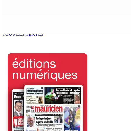
6 Août 2026 14h00
Kugan Parapen, Junior Minister à la Sécurité sociale « Le p
6 Août 2026 13h00
TOUS LES TEXTES