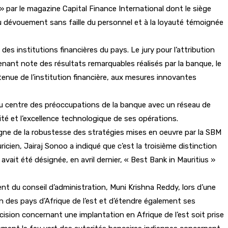
» par le magazine Capital Finance International dont le siège
au dévouement sans faille du personnel et à la loyauté témoignée
des institutions financières du pays. Le jury pour l’attribution
enant note des résultats remarquables réalisés par la banque, le
utenue de l’institution financière, aux mesures innovantes
e au centre des préoccupations de la banque avec un réseau de
rité et l’excellence technologique de ses opérations.
gne de la robustesse des stratégies mises en oeuvre par la SBM
icien, Jairaj Sonoo a indiqué que c’est la troisième distinction
avait été désignée, en avril dernier, « Best Bank in Mauritius »
ent du conseil d’administration, Muni Krishna Reddy, lors d’une
n des pays d’Afrique de l’est et d’étendre également ses
ision concernant une implantation en Afrique de l’est soit prise