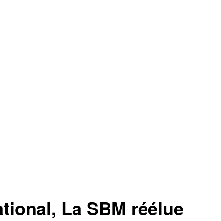
tional, La SBM réélue