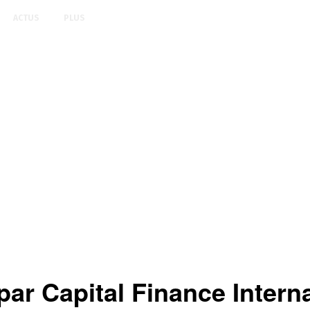
ACTUS
PLUS
ar Capital Finance Interna