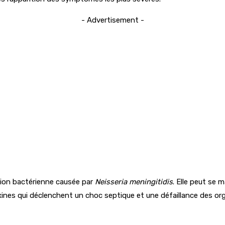
- Advertisement -
tion bactérienne causée par
Neisseria meningitidis
. Elle peut se
oxines qui déclenchent un choc septique et une défaillance des org