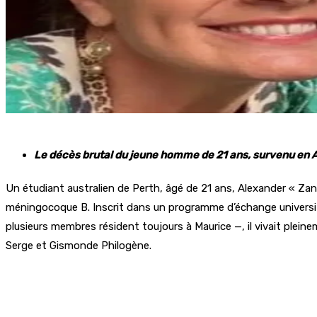
Le décès brutal du jeune homme de 21 ans, survenu en A
Un étudiant australien de Perth, âgé de 21 ans, Alexander « Za
méningocoque B. Inscrit dans un programme d’échange universitair
plusieurs membres résident toujours à Maurice —, il vivait plein
Serge et Gismonde Philogène.