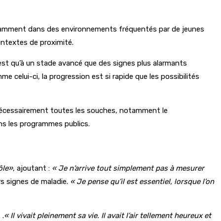
otamment dans des environnements fréquentés par de jeunes
contextes de proximité.
est qu’à un stade avancé que des signes plus alarmants
 celui-ci, la progression est si rapide que les possibilités
 nécessairement toutes les souches, notamment le
ns les programmes publics.
ôle»
, ajoutant :
« Je n’arrive tout simplement pas à mesurer
rs signes de maladie.
« Je pense qu’il est essentiel, lorsque l’on
 .
« Il vivait pleinement sa vie. Il avait l’air tellement heureux et