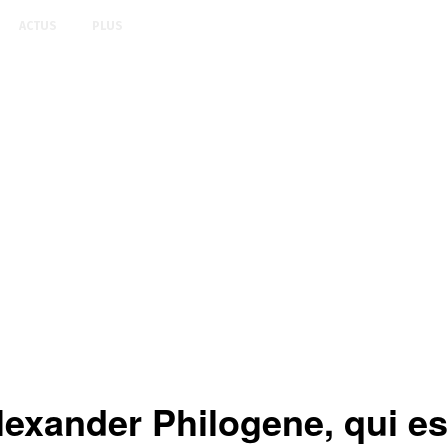
ACTUS
PLUS
lexander Philogene, qui e