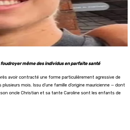
e foudroyer même des individus en parfaite santé
près avoir contracté une forme particulièrement agressive de
 plusieurs mois. Issu d’une famille d’origine mauricienne — dont
, son oncle Christian et sa tante Caroline sont les enfants de