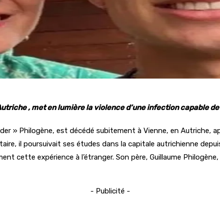
utriche , met en lumière la violence d’une infection capable d
nder » Philogène, est décédé subitement à Vienne, en Autriche, a
e, il poursuivait ses études dans la capitale autrichienne depuis
ement cette expérience à l’étranger. Son père, Guillaume Philogène
- Publicité -