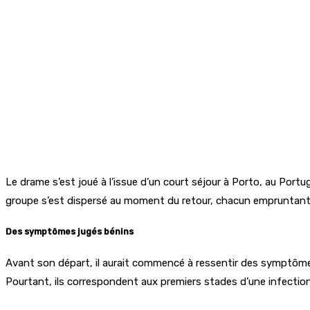
Le drame s’est joué à l’issue d’un court séjour à Porto, au Portu
groupe s’est dispersé au moment du retour, chacun empruntant de
Des symptômes jugés bénins
Avant son départ, il aurait commencé à ressentir des symptômes
Pourtant, ils correspondent aux premiers stades d’une infection 