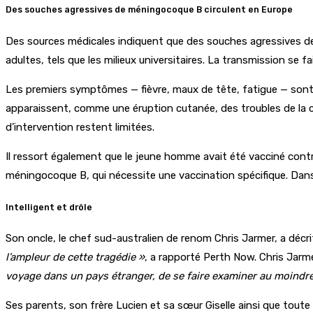
Des souches agressives de méningocoque B circulent en Europe
Des sources médicales indiquent que des souches agressives d
adultes, tels que les milieux universitaires. La transmission se f
Les premiers symptômes — fièvre, maux de tête, fatigue — sont 
apparaissent, comme une éruption cutanée, des troubles de la con
d’intervention restent limitées.
Il ressort également que le jeune homme avait été vacciné con
méningocoque B, qui nécessite une vaccination spécifique. Dans
Intelligent et drôle
Son oncle, le chef sud-australien de renom Chris Jarmer, a dé
l’ampleur de cette tragédie »
, a rapporté Perth Now. Chris Jarm
voyage dans un pays étranger, de se faire examiner au moind
Ses parents, son frère Lucien et sa sœur Giselle ainsi que toute 