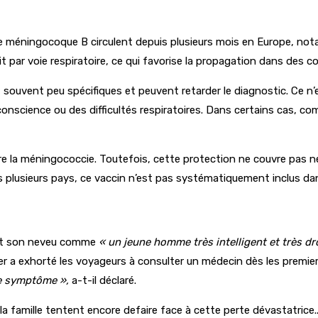
e méningocoque B circulent depuis plusieurs mois en Europe, n
ait par voie respiratoire, ce qui favorise la propagation dans des 
souvent peu spécifiques et peuvent retarder le diagnostic. Ce n’
science ou des difficultés respiratoires. Dans certains cas, comme
tre la méningococcie. Toutefois, cette protection ne couvre pas
 plusieurs pays, ce vaccin n’est pas systématiquement inclus da
crit son neveu comme
« un jeune homme très intelligent et très dr
er a exhorté les voyageurs à consulter un médecin dès les premie
re symptôme »,
a-t-il déclaré.
la famille tentent encore defaire face à cette perte dévastatrice..