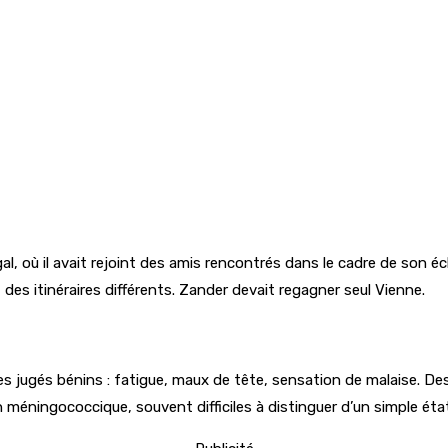
gal, où il avait rejoint des amis rencontrés dans le cadre de son 
s itinéraires différents. Zander devait regagner seul Vienne.
 jugés bénins : fatigue, maux de tête, sensation de malaise. De
méningococcique, souvent difficiles à distinguer d’un simple état