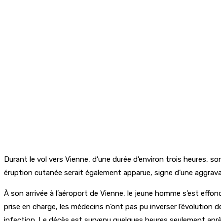
Durant le vol vers Vienne, d’une durée d’environ trois heures, son
éruption cutanée serait également apparue, signe d’une aggravat
À son arrivée à l’aéroport de Vienne, le jeune homme s’est effon
prise en charge, les médecins n’ont pas pu inverser l’évolution d
infection. Le décès est survenu quelques heures seulement aprè