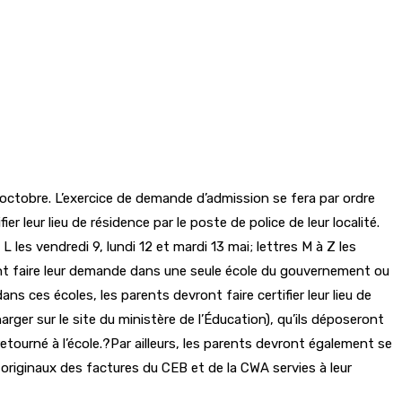
6 octobre. L’exercice de demande d’admission se fera par ordre
 leur lieu de résidence par le poste de police de leur localité.
L les vendredi 9, lundi 12 et mardi 13 mai; lettres M à Z les
ent faire leur demande dans une seule école du gouvernement ou
ns ces écoles, les parents devront faire certifier leur lieu de
rger sur le site du ministère de l’Éducation), qu’ils déposeront
 retourné à l’école.?Par ailleurs, les parents devront également se
es originaux des factures du CEB et de la CWA servies à leur