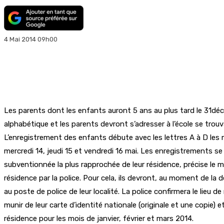
4 Mai 2014 09h00
Les parents dont les enfants auront 5 ans au plus tard le 31déce
alphabétique et les parents devront s’adresser à l’école se trouva
L’enregistrement des enfants débute avec les lettres A à D les mar
mercredi 14, jeudi 15 et vendredi 16 mai. Les enregistrements 
subventionnée la plus rapprochée de leur résidence, précise le min
résidence par la police. Pour cela, ils devront, au moment de la 
au poste de police de leur localité. La police confirmera le lieu 
munir de leur carte d’identité nationale (originale et une copie) 
résidence pour les mois de janvier, février et mars 2014.