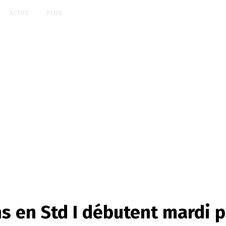
ACTUS
PLUS
s en Std I débutent mardi 