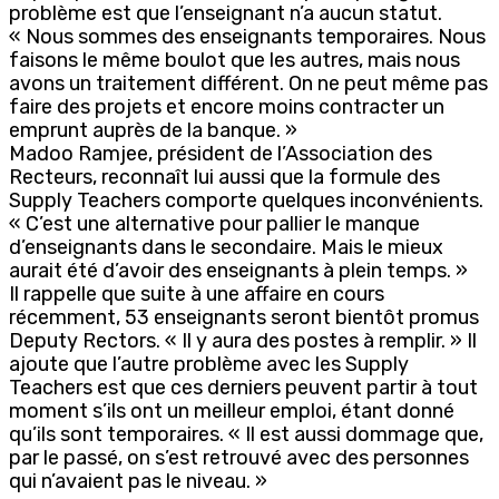
problème est que l’enseignant n’a aucun statut.
« Nous sommes des enseignants temporaires. Nous
faisons le même boulot que les autres, mais nous
avons un traitement différent. On ne peut même pas
faire des projets et encore moins contracter un
emprunt auprès de la banque. »
Madoo Ramjee, président de l’Association des
Recteurs, reconnaît lui aussi que la formule des
Supply Teachers comporte quelques inconvénients.
« C’est une alternative pour pallier le manque
d’enseignants dans le secondaire. Mais le mieux
aurait été d’avoir des enseignants à plein temps. »
Il rappelle que suite à une affaire en cours
récemment, 53 enseignants seront bientôt promus
Deputy Rectors. « Il y aura des postes à remplir. » Il
ajoute que l’autre problème avec les Supply
Teachers est que ces derniers peuvent partir à tout
moment s’ils ont un meilleur emploi, étant donné
qu’ils sont temporaires. « Il est aussi dommage que,
par le passé, on s’est retrouvé avec des personnes
qui n’avaient pas le niveau. »