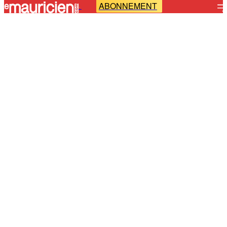
ABONNEMENT
-