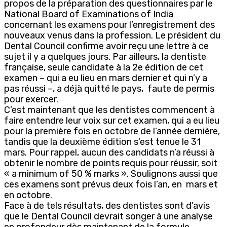
propos de la préparation des questionnaires par le
National Board of Examinations of India
concernant les examens pour l’enregistrement des
nouveaux venus dans la profession. Le président du
Dental Council confirme avoir reçu une lettre à ce
sujet il y a quelques jours. Par ailleurs, la dentiste
française, seule candidate à la 2e édition de cet
examen – qui a eu lieu en mars dernier et qui n’y a
pas réussi –, a déjà quitté le pays, faute de permis
pour exercer.
C’est maintenant que les dentistes commencent à
faire entendre leur voix sur cet examen, qui a eu lieu
pour la première fois en octobre de l’année dernière,
tandis que la deuxième édition s’est tenue le 31
mars. Pour rappel, aucun des candidats n’a réussi à
obtenir le nombre de points requis pour réussir, soit
« a minimum of 50 % marks ». Soulignons aussi que
ces examens sont prévus deux fois l’an, en mars et
en octobre.
Face à de tels résultats, des dentistes sont d’avis
que le Dental Council devrait songer à une analyse
en profondeur dès maintenant de la formule