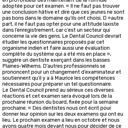
adoptée pour cet examen. « Il ne faut pas trouver
une conclusion hâtive et dire que ces jeunes ne sont
pas bons dans le domaine qu’ils ont choisi. D »autre
part, il ne faut pas opter pour une attitude laxiste
dans l’enregistrement, car c’est un secteur qui
concerne la vie des gens. Le Dental Council devrait
étudier les questionnaires proposés par cet
organisme indien et faire aussi une évaluation
complète du système qui a été mis en place »,
suggère un dentiste exerçant dans les basses
Plaines-Wilhems. D’autres professionnels se
prononcent pour un changement d’examinateur et
soutiennent qu’il y a à Maurice les compétences
nécessaires pour préparer un tel questionnaire.
Le Dental Council prend au sérieux ces diverses
réactions et cet examen sera évoqué lors de la
prochaine réunion du board, fixée pour la semaine
prochaine. « Des dentistes nous ont écrit pour
donner leur opinion sur les deux examens qui ont eu
lieu. Le prochain examen a lieu en octobre et nous
avons quatre mois devant nous pour décider de ce