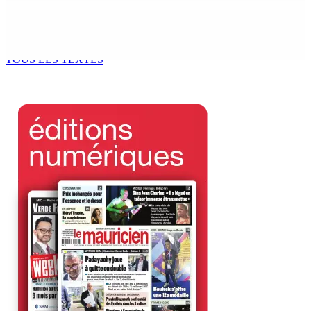
Tourisme | Patrimoine naturel exceptionnel Île-aux-
Cerfs : un plan de régénération durable
9 Août 2026 12h00
TOUS LES TEXTES