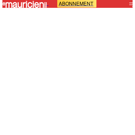
ABONNEMENT
-