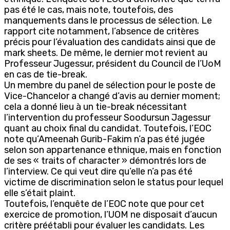
pas été le cas, mais note, toutefois, des
manquements dans le processus de sélection. Le
rapport cite notamment, l’absence de critères
précis pour l’évaluation des candidats ainsi que de
mark sheets. De même, le dernier mot revient au
Professeur Jugessur, président du Council de l’UoM
en cas de tie-break.
Un membre du panel de sélection pour le poste de
Vice-Chancelor a changé d’avis au dernier moment;
cela a donné lieu à un tie-break nécessitant
l’intervention du professeur Soodursun Jagessur
quant au choix final du candidat. Toutefois, l’EOC
note qu’Ameenah Gurib-Fakim n’a pas été jugée
selon son appartenance ethnique, mais en fonction
de ses « traits of character » démontrés lors de
l’interview. Ce qui veut dire qu’elle n’a pas été
victime de discrimination selon le status pour lequel
elle s’était plaint.
Toutefois, l’enquête de l’EOC note que pour cet
exercice de promotion, l’UOM ne disposait d’aucun
critère préétabli pour évaluer les candidats. Les