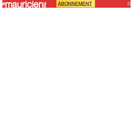
ABONNEMENT
-