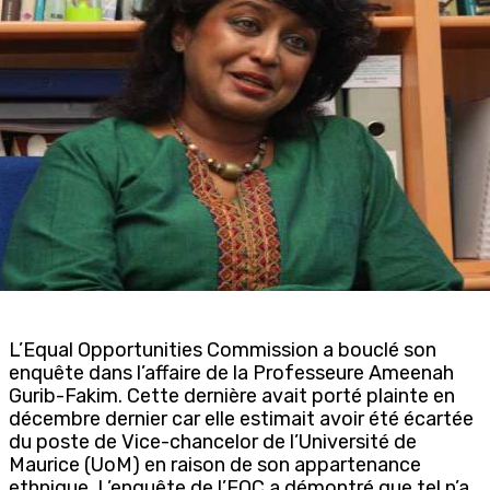
L’Equal Opportunities Commission a bouclé son
enquête dans l’affaire de la Professeure Ameenah
Gurib-Fakim. Cette dernière avait porté plainte en
décembre dernier car elle estimait avoir été écartée
du poste de Vice-chancelor de l’Université de
Maurice (UoM) en raison de son appartenance
ethnique. L’enquête de l’EOC a démontré que tel n’a