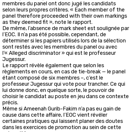
membres du panel ont donc jugé les candidats
selon leurs propres critères. « Each member of the
panel therefore proceeded with their own markings
as they deemed fit », note le rapport.
De même, l’absence de mark sheet est soulignée par
l’EOC. Il n’a pas été possible, cependant, de
déterminer si les papiers utilisés lors de la sélection
sont restés avec les membres du panel ou avec
l’« Alleged discriminator » qui est le professeur
Jugessur.
Le rapport révèle également que selon les
règlements en cours, en cas de tie-break — le panel
étant composé de six membres –, c’est le
professeur Jugessur qui vote pour trancher. Ce qui
lui donne donc, en quelque sorte, le pouvoir de
choisir le candidat au poste en jeu dans ce contexte
précis.
Même si Ameenah Gurib-Fakim n’a pas eu gain de
cause dans cette affaire, l’EOC vient révéler
certaines pratiques qui laissent planer des doutes
dans les exercices de promotion au sein de cette