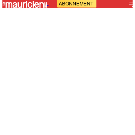
ABONNEMENT
-