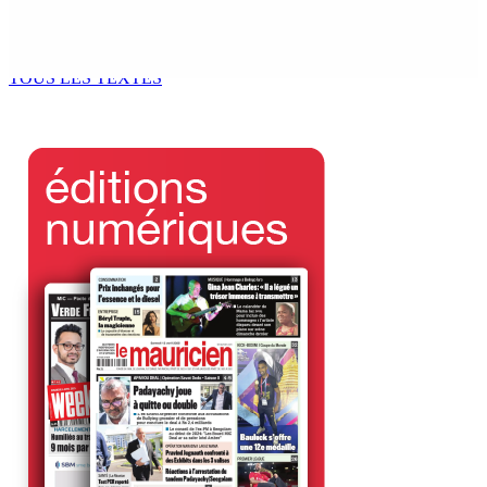
Saisie de 100 kg de cannabis : L’ombre d’un 3e suspect
plane sur le départ pour La-Réunion
4 Août 2026 12h00
TOUS LES TEXTES