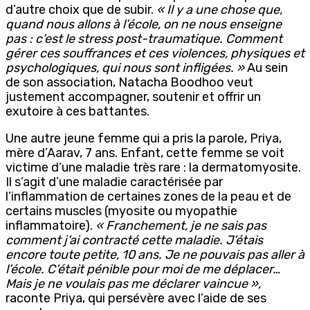
d’autre choix que de subir.
« Il y a une chose que,
quand nous allons à l’école, on ne nous enseigne
pas : c’est le stress post-traumatique. Comment
gérer ces souffrances et ces violences, physiques et
psychologiques, qui nous sont infligées. »
Au sein
de son association, Natacha Boodhoo veut
justement accompagner, soutenir et offrir un
exutoire à ces battantes.
Une autre jeune femme qui a pris la parole, Priya,
mère d’Aarav, 7 ans. Enfant, cette femme se voit
victime d’une maladie très rare : la dermatomyosite.
Il s’agit d’une maladie caractérisée par
l’inflammation de certaines zones de la peau et de
certains muscles (myosite ou myopathie
inflammatoire).
« Franchement, je ne sais pas
comment j’ai contracté cette maladie. J’étais
encore toute petite, 10 ans. Je ne pouvais pas aller à
l’école. C’était pénible pour moi de me déplacer…
Mais je ne voulais pas me déclarer vaincue »,
raconte Priya, qui persévère avec l’aide de ses