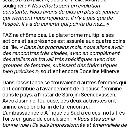
souligner :
« Nos efforts sont en évolution
constante. Nous avons de plus en plus de jeunes
qui viennent nous rejoindre. Il n’y a pas que de
l’espoir. Il y a du concret qui pointe du nez… »
FAZ ne chôme pas. La plateforme multiplie ses
actions et sa présence est assurée aux quatre coins
de l’île.
« Dans les prochains mois, nous allons avoir
des rencontres très ciblées, avec en complément
des ateliers de travail très spécifiques avec des
groupes de femmes, subissant des thématiques
bien précises »,
soutient encore Joceline Minerve.
Dans l’assistance se trouvaient d’autres femmes qui
ont contribué à l’avancement de la cause féminine
dans le pays, à l’instar de Sarojini Seeneevassen.
Avec Jasmine Toulouse, ces deux activistes ont
animé avec brio la fin de la rencontre.
L’ambassadrice d’Afrique du Sud a eu ces mots très
forts en guise de conclusion :
« Vous êtes sur la
bonne voie ! Je suis impressionnée et émerveillée de