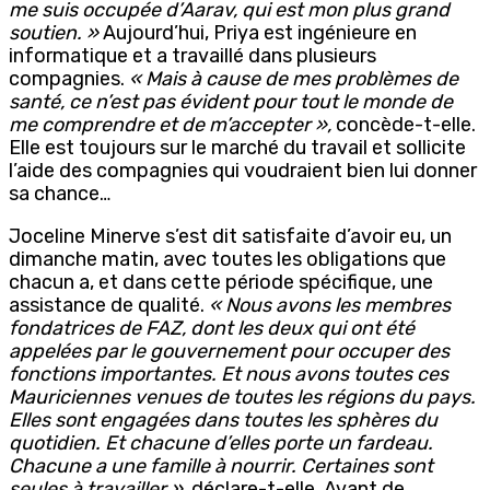
me suis occupée d’Aarav, qui est mon plus grand
soutien. »
Aujourd’hui, Priya est ingénieure en
informatique et a travaillé dans plusieurs
compagnies.
« Mais à cause de mes problèmes de
santé, ce n’est pas évident pour tout le monde de
me comprendre et de m’accepter »,
concède-t-elle.
Elle est toujours sur le marché du travail et sollicite
l’aide des compagnies qui voudraient bien lui donner
sa chance…
Joceline Minerve s’est dit satisfaite d’avoir eu, un
dimanche matin, avec toutes les obligations que
chacun a, et dans cette période spécifique, une
assistance de qualité.
« Nous avons les membres
fondatrices de FAZ, dont les deux qui ont été
appelées par le gouvernement pour occuper des
fonctions importantes. Et nous avons toutes ces
Mauriciennes venues de toutes les régions du pays.
Elles sont engagées dans toutes les sphères du
quotidien. Et chacune d’elles porte un fardeau.
Chacune a une famille à nourrir. Certaines sont
seules à travailler »,
déclare-t-elle. Avant de