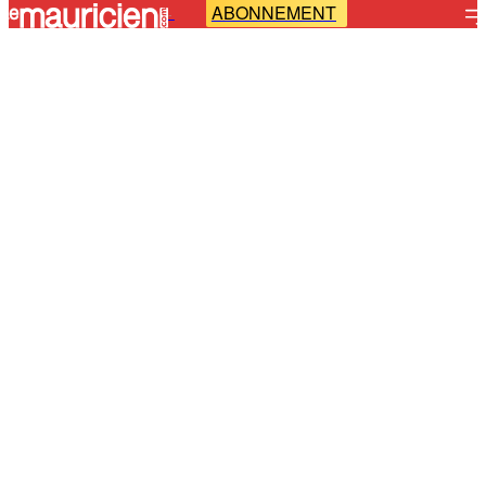
ABONNEMENT
-