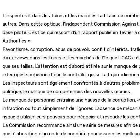
L’inspectorat dans les foires et les marchés fait face de nombreu
autres. Dans cette optique, l’Independent Commission Against Co
base pilote. C’est ce qui ressort d’un rapport publié en février 
Authorities ».
Favoritisme, corruption, abus de pouvoir, conflit d’intérêts, trafi
d’interviews dans les foires et les marchés de l’île que l’ICAC a 
que ses failles. L’attention est d’abord attirée sur le manque d
interrogés soutiennent que le contrôle, qui se fait quotidiennem
Les inspecteurs sont également confrontés à d’autres problèmes,
politique, le manque de compétences des nouvelles recrues…
Le manque de personnel entraîne une hausse de la corruption. « 
infraction ou tout simplement de l’ignorer. L’absence de mécani
risque d’utiliser leurs pouvoirs pour négocier et résoudre les con
La Commission recommande ainsi une série de mesures afin de rem
que l’élaboration d’un code de conduite pour assurer les meilleu