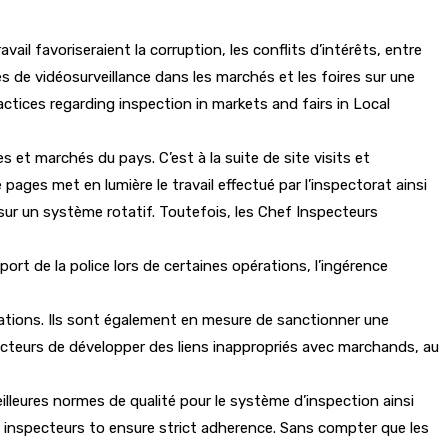
il favoriseraient la corruption, les conflits d’intérêts, entre
 de vidéosurveillance dans les marchés et les foires sur une
ractices regarding inspection in markets and fairs in Local
es et marchés du pays. C’est à la suite de site visits et
 pages met en lumière le travail effectué par l’inspectorat ainsi
 sur un système rotatif. Toutefois, les Chef Inspecteurs
t de la police lors de certaines opérations, l’ingérence
inations. Ils sont également en mesure de sanctionner une
pecteurs de développer des liens inappropriés avec marchands, au
lleures normes de qualité pour le système d’inspection ainsi
es inspecteurs to ensure strict adherence. Sans compter que les