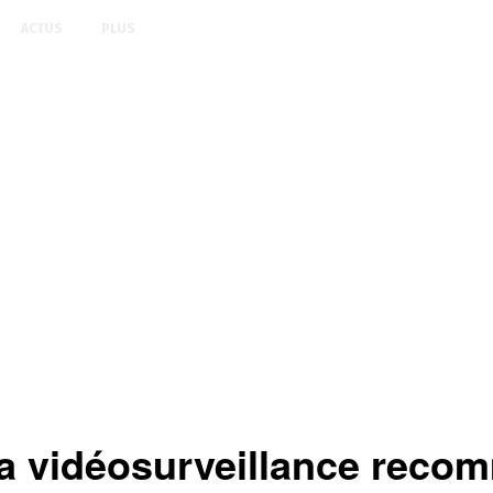
ACTUS
PLUS
vidéosurveillance recomm