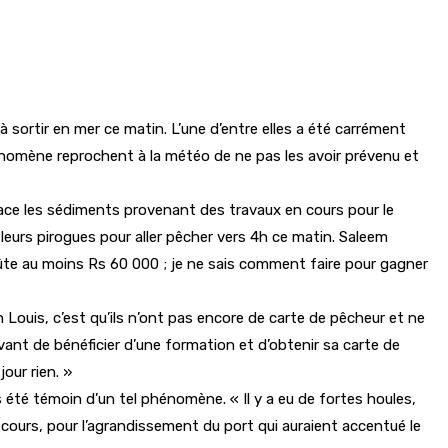
 sortir en mer ce matin. L’une d’entre elles a été carrément
énomène reprochent à la météo de ne pas les avoir prévenu et
face les sédiments provenant des travaux en cours pour le
 leurs pirogues pour aller pêcher vers 4h ce matin. Saleem
te au moins Rs 60 000 ; je ne sais comment faire pour gagner
Louis, c’est qu’ils n’ont pas encore de carte de pêcheur et ne
vant de bénéficier d’une formation et d’obtenir sa carte de
our rien. »
été témoin d’un tel phénomène. « Il y a eu de fortes houles,
 cours, pour l’agrandissement du port qui auraient accentué le