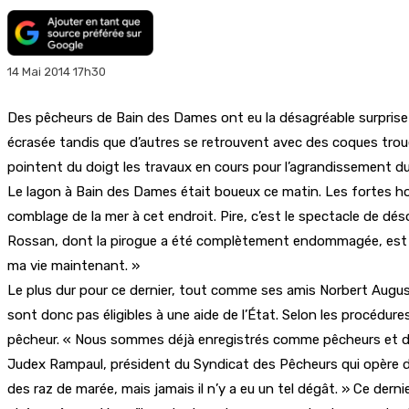
14 Mai 2014 17h30
Des pêcheurs de Bain des Dames ont eu la désagréable surprise de
écrasée tandis que d’autres se retrouvent avec des coques trou
pointent du doigt les travaux en cours pour l’agrandissement du
Le lagon à Bain des Dames était boueux ce matin. Les fortes hou
comblage de la mer à cet endroit. Pire, c’est le spectacle de dés
Rossan, dont la pirogue a été complètement endommagée, est s
ma vie maintenant. »
Le plus dur pour ce dernier, tout comme ses amis Norbert Auguste
sont donc pas éligibles à une aide de l’État. Selon les procédur
pêcheur. « Nous sommes déjà enregistrés comme pêcheurs et dep
Judex Rampaul, président du Syndicat des Pêcheurs qui opère dan
des raz de marée, mais jamais il n’y a eu un tel dégât. » Ce der