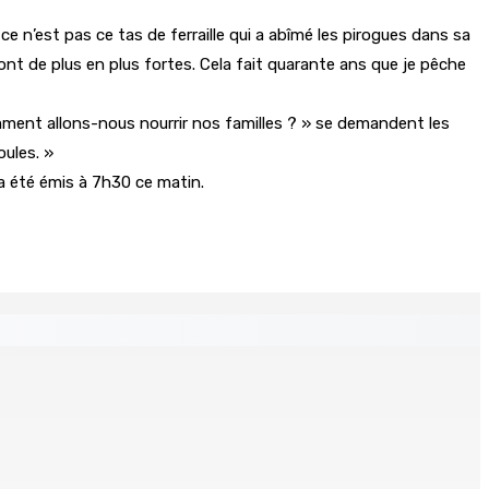
 n’est pas ce tas de ferraille qui a abîmé les pirogues dans sa
ont de plus en plus fortes. Cela fait quarante ans que je pêche
mment allons-nous nourrir nos familles ? » se demandent les
oules. »
a été émis à 7h30 ce matin.
s