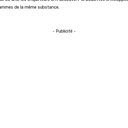
grammes de la même substance.
- Publicité -