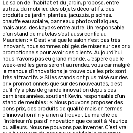
Le salon de l’habitat et du jardin, propose, entre
autres, du mobilier, des objets décoratifs, des
produits de jardin, plantes, jacuzzis, piscines,
chauffe eau solaire, panneaux photovoltaïques,
mais aussi des kayaks entre autre. Un responsable
d’un stand de matelas s’est aussi confié au
Mauricien : « C’est vrai que le salon n’est pas très
innovant, nous sommes obligés de miser sur des prix
promotionnels pour avoir des clients. Aujourd’hui
nous n’avons pas eu grand monde. J’espère que le
week-end les gens seront au rendez vous car malgré
le manque d’innovations je trouve que les prix sont
très attractifs. » Si les stands ont plus misé sur des
prix promotionnels que sur des nouveautés, c’est
qu’il n’y a plus de grande innovation depuis ces
dernières années, soutient Kevin, responsable d’un
stand de meubles : « Nous pouvons proposer des
bons prix, des produits de qualité mais en termes
d’innovation il n’y a rien à trouver. Le marché de
l’intérieur n’a pas d’innovation que ce soit à Maurice
ou ailleurs. Nous ne pouvons pas inventer. C’est vrai