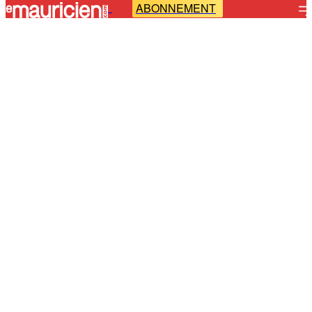
ABONNEMENT
-