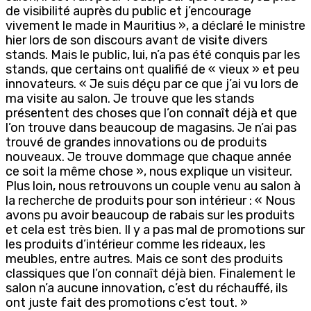
de visibilité auprès du public et j’encourage
vivement le made in Mauritius », a déclaré le ministre
hier lors de son discours avant de visite divers
stands. Mais le public, lui, n’a pas été conquis par les
stands, que certains ont qualifié de « vieux » et peu
innovateurs. « Je suis déçu par ce que j’ai vu lors de
ma visite au salon. Je trouve que les stands
présentent des choses que l’on connaît déjà et que
l’on trouve dans beaucoup de magasins. Je n’ai pas
trouvé de grandes innovations ou de produits
nouveaux. Je trouve dommage que chaque année
ce soit la même chose », nous explique un visiteur.
Plus loin, nous retrouvons un couple venu au salon à
la recherche de produits pour son intérieur : « Nous
avons pu avoir beaucoup de rabais sur les produits
et cela est très bien. Il y a pas mal de promotions sur
les produits d’intérieur comme les rideaux, les
meubles, entre autres. Mais ce sont des produits
classiques que l’on connaît déjà bien. Finalement le
salon n’a aucune innovation, c’est du réchauffé, ils
ont juste fait des promotions c’est tout. »