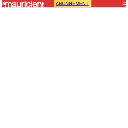
ABONNEMENT
-