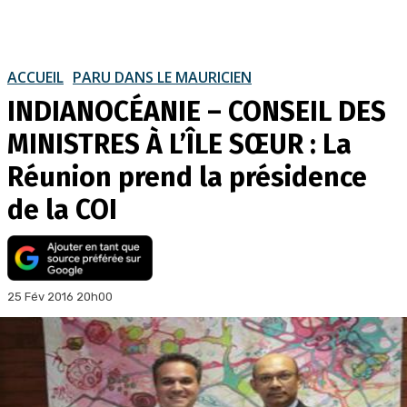
ACCUEIL
PARU DANS LE MAURICIEN
INDIANOCÉANIE – CONSEIL DES
MINISTRES À L’ÎLE SŒUR : La
Réunion prend la présidence
de la COI
25 Fév 2016 20h00