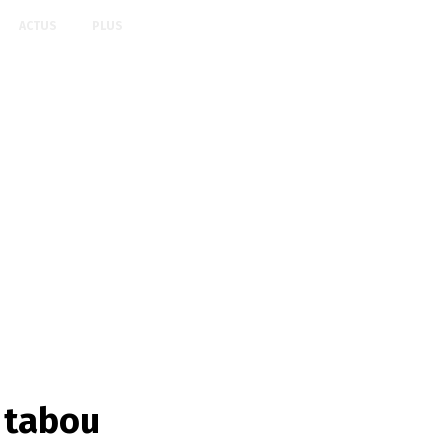
ACTUS
PLUS
 tabou