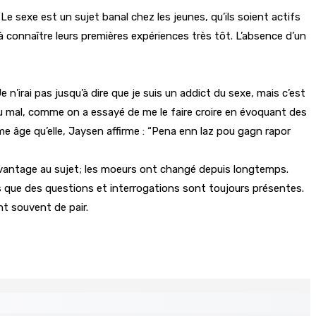
Le sexe est un sujet banal chez les jeunes, qu’ils soient actifs
à connaître leurs premières expériences très tôt. L’absence d’un
n’irai pas jusqu’à dire que je suis un addict du sexe, mais c’est
 ou mal, comme on a essayé de me le faire croire en évoquant des
ême âge qu’elle, Jaysen affirme : “Pena enn laz pou gagn rapor
davantage au sujet; les moeurs ont changé depuis longtemps.
ins que des questions et interrogations sont toujours présentes.
nt souvent de pair.