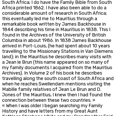
South Africa; I do have the Family Bible from South
Africa printed 1862. I have also been able to do a
considerable amount of research in South Africa;
this eventually led me to Mauritius through a
remarkable book written by James Backhouse in
1844 describing his time in Mauritius in 1838. This I
found in the Archives of the University of British
Columbia in about 1986. In 1838 James Backhouse
arrived in Port-Louis, (he had spent about 10 years
travelling to the Missionary Stations in Van Diemens
land); in the Mauritius he describes many visits with
a Jean le Brun (this name appeared on so many of
my family documents I acquired from the Mauritius
Archives). In Volume 2 of his book he describes
travelling along the south coast of South Africa and
when he reaches Swellendam mentions visiting the
Mabille family relatives of Jean Le Brun and D.
Jones of the Mauritius, I knew then I had found the
connection between these two countries. »
« When I was older I began searching my Family
History and have letters from my Great Aunt