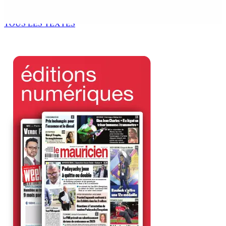
l’octroi d’un contrat de Rs 36,7 M
8 Août 2026 07h00
TOUS LES TEXTES