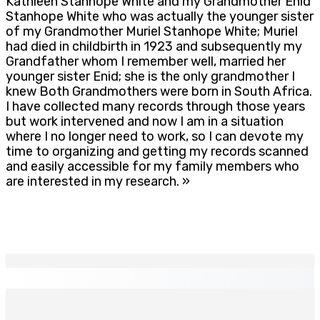
Kathleen Stanhope White and my Grandmother Enid
Stanhope White who was actually the younger sister
of my Grandmother Muriel Stanhope White; Muriel
had died in childbirth in 1923 and subsequently my
Grandfather whom I remember well, married her
younger sister Enid; she is the only grandmother I
knew Both Grandmothers were born in South Africa.
I have collected many records through those years
but work intervened and now I am in a situation
where I no longer need to work, so I can devote my
time to organizing and getting my records scanned
and easily accessible for my family members who
are interested in my research. »
EN CONTINU
↻
PLAISANCE — Station expérimentale : Un verger