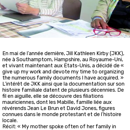
En mai de l’année dernière, Jill Kathleen Kirby (JKK),
née à Southamptom, Hampshire, au Royaume-Uni,
et vivant maintenant aux Etats-Unis, a décidé de «
give up my work and devote my time to organizing
the numerous family documents I have acquired. »
L’intérêt de JKK ainsi que la documentation sur son
histoire familiale datent de plusieurs décennies. De
fil en aiguille, elle se découvre des filiations
mauriciennes, dont les Mabille, famille liée aux
révérends Jean Le Brun et David Jones, figures
connues dans le monde protestant et de l’histoire
locale.
Récit: « My mother spoke often of her family in