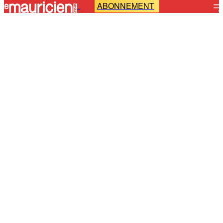
ABONNEMENT
-