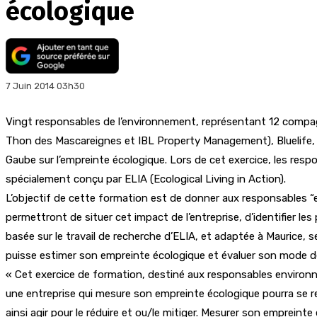
écologique
7 Juin 2014 03h30
Vingt responsables de l’environnement, représentant 12 compagn
Thon des Mascareignes et IBL Property Management), Bluelife,
Gaube sur l’empreinte écologique. Lors de cet exercice, les resp
spécialement conçu par ELIA (Ecological Living in Action).
L’objectif de cette formation est de donner aux responsables “e
permettront de situer cet impact de l’entreprise, d’identifier le
basée sur le travail de recherche d’ELIA, et adaptée à Maurice,
puisse estimer son empreinte écologique et évaluer son mode d
« Cet exercice de formation, destiné aux responsables environne
une entreprise qui mesure son empreinte écologique pourra se 
ainsi agir pour le réduire et ou/le mitiger. Mesurer son emprein