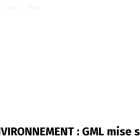
ACTUS
PLUS
IRONNEMENT : GML mise sur