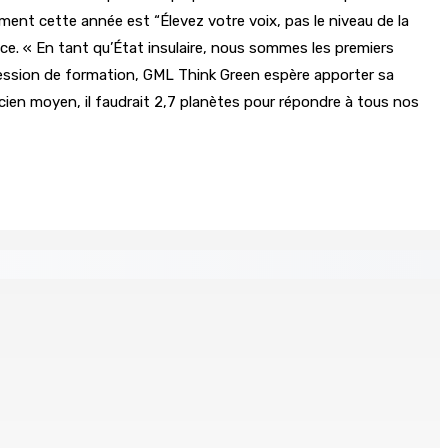
ent cette année est “Élevez votre voix, pas le niveau de la
ce. « En tant qu’État insulaire, nous sommes les premiers
e session de formation, GML Think Green espère apporter sa
icien moyen, il faudrait 2,7 planètes pour répondre à tous nos
 Mauritius