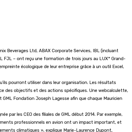
enix Beverages Ltd, ABAX Corporate Services, IBL (incluant
 FJL – ont reçu une formation de trois jours au LUX* Grand-
mpreinte écologique de leur entreprise grâce à un outil Excel,
ls pourront utiliser dans leur organisation. Les résultats
place des objectifs et des actions spécifiques. Une webcalculette,
er et GML Fondation Joseph Lagesse afin que chaque Mauricien
née par les CEO des filiales de GML début 2014. Par exemple,
ements professionnels en avion ont un impact important, et
hangements climatiques », explique Marie-Laurence Dupont,