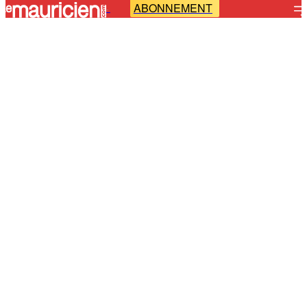
ABONNEMENT
-