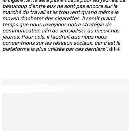
beaucoup d’entre eux ne sont pas encore sur le
marché du travail et ils trouvent quand même le
moyen d’acheter des cigarettes. Il serait grand
temps que nous revoyions notre stratégie de
communication afin de sensibiliser au mieux nos
jeunes. Pour cela, il faudrait que nous nous
concentrions sur les réseaux sociaux, car c’est la
plateforme la plus utilisée par ces derniers”
, dit-il.
EN CONTINU
↻
TRANQUEBAR : Un architecte perd Rs 20 000 après le
piratage du compte d’un collègue
8 Août 2026 17h00