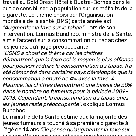
travail au Gold Crest Hôtel à Quatre-Bornes dans le
but de sensibiliser la population sur les méfaits de la
cigarette. Le thème choisi par l’Organisation
mondiale de la santé (OMS) cette année est
“Augmenter la taxe sur le tabac”
. Lors de son
intervention, Lormus Bundhoo, ministre de la Santé,
a mis l’accent sur la consommation du tabac chez
les jeunes, qu’il juge préoccupante.
“L’OMS a choisi ce thème car les chiffres
démontrent que la taxe est le moyen le plus efficace
pour pouvoir réduire la consommation du tabac. Il a
été démontré dans certains pays développés que la
consommation a chuté de 4% avec la taxe. À
Maurice, les chiffres démontrent une baisse de 30%
dans le nombre de fumeurs pour la période 2009-
2013. Cependant, la consommation du tabac chez
les jeunes reste préoccupante”
, explique Lormus
Bundhoo.
Le ministre de la Santé estime que la majorité des
jeunes fumeurs a touché à sa première cigarette à
l’âgé de 14 ans.
“Je pense qu’augmenter la taxe sur
la cigarette ne sera pas efficace pour les jeunes, car